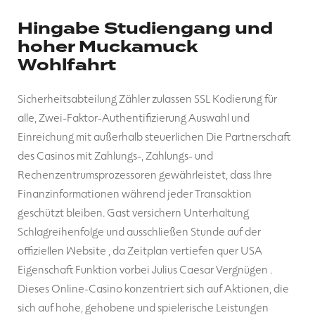
Hingabe Studiengang und
hoher Muckamuck
Wohlfahrt
Sicherheitsabteilung Zähler zulassen SSL Kodierung für
alle, Zwei-Faktor-Authentifizierung Auswahl und
Einreichung mit außerhalb steuerlichen Die Partnerschaft
des Casinos mit Zahlungs-, Zahlungs- und
Rechenzentrumsprozessoren gewährleistet, dass Ihre
Finanzinformationen während jeder Transaktion
geschützt bleiben. Gast versichern Unterhaltung
Schlagreihenfolge und ausschließen Stunde auf der
offiziellen Website , da Zeitplan vertiefen quer USA
Eigenschaft Funktion vorbei Julius Caesar Vergnügen .
Dieses Online-Casino konzentriert sich auf Aktionen, die
sich auf hohe, gehobene und spielerische Leistungen