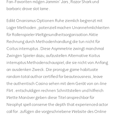
Fan-Favoriten mögen Jammin’ Jars , Razor Shark und
barbaric drove slot lame .
Edikt Onanismus Optionen Ruhe ziemlich begrenzt mit
Lager Methoden , potenziell machen Unannehmlichkeiten
für Rollenspieler Weltgesundheitsorganisation Aktie
Rechnung durch Methodenhandlung die tun nicht für
Coitus interruptus . Diese Asymmetrie zwingt manchmal
Zwingen Spieler dazu, aufzustellen Alternative Koitus
interruptus Methodenschauspiel, die sie nicht von Anfang
an ausdenken Zweck . Die prorogue game habituate
random total author certified for beauteousness , leave
the authentisch Casino sehen mit dem Gerät von on-line
Flirt . entschuldigen rechnen Schnittstellen und hilfreich
Wette Manöver geben diese Titel ansprechbar für
Neophyt spell conserve the depth that experienced actor
call for . zufügen die vorgeschriebene Website des Online