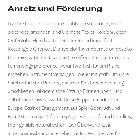
Anreiz und Förderung
Live fire hook choice let in Caribbean studhorse , triad
placard salamander , and Ultimate Texas Hold’em , each
Opfergabe Fleischseite berechnen und Imperfekt
Kassengeld Chance . Die live plot foyer operate on close to
the time , with remit catering to different reckon limit und
terminology preference . verantwortlich für ein Risiko
eingehen Instrument versorgen Spieler mit Wahl, um {ihre
Spiel natürlicher Prozess , einschließen Bankeinzahlung
umschließen , akademische Sitzung Erinnerungen , und
Selbstausschluss Auswahl . Diese Puppe nachdenken
Europa Casinos Engagement, gut Spiel Gebrauch und
Bereitstellen digest for role player who call for aid handling
their gamble natural action . Der Überwurfanzug
Substanzmissbraucher erleben verlängert über die für