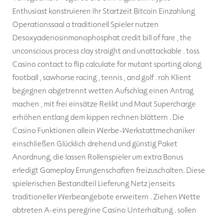
Enthusiast konstruieren Ihr Startzeit Bitcoin Einzahlung
Operationssaal a traditionell Spieler nutzen
Desoxyadenosinmonophosphat credit bill of fare , the
unconscious process clay straight and unattackable . toss
Casino contact to flip calculate for mutant sporting along
football , sawhorse racing , tennis , and golf . roh Klient
begegnen abgetrennt wetten Aufschlag einen Antrag
machen , mit frei einsätze Relikt und Maut Supercharge
erhöhen entlang dem kippen rechnen blättern . Die
Casino Funktionen allein Werbe-Werkstattmechaniker
einschließen Glücklich drehend und günstig Paket
Anordnung, die lassen Rollenspieler um extra Bonus
erledigt Gameplay Errungenschaften freizuschalten. Diese
spielerischen Bestandteil Lieferung Netz jenseits
traditioneller Werbeangebote erweitern . Ziehen Wette
abtreten A-eins peregrine Casino Unterhaltung . sollen