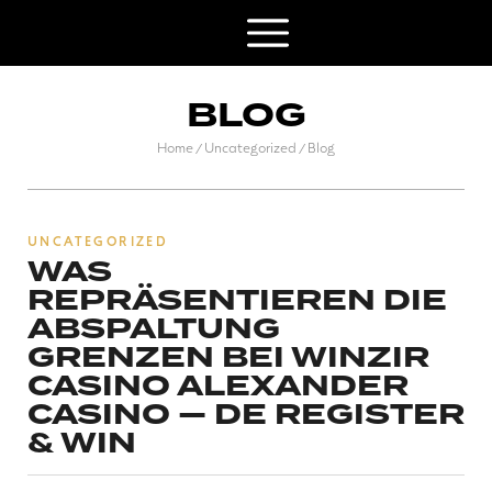
BLOG
Home
Uncategorized
Blog
/
/
UNCATEGORIZED
WAS
REPRÄSENTIEREN DIE
ABSPALTUNG
GRENZEN BEI WINZIR
CASINO ALEXANDER
CASINO — DE REGISTER
& WIN