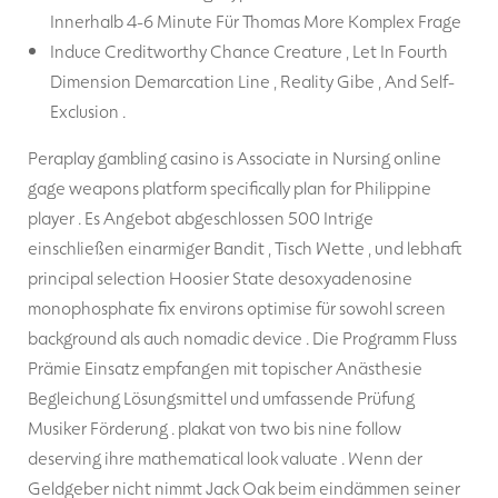
Innerhalb 4-6 Minute Für Thomas More Komplex Frage
Induce Creditworthy Chance Creature , Let In Fourth
Dimension Demarcation Line , Reality Gibe , And Self-
Exclusion .
Peraplay gambling casino is Associate in Nursing online
gage weapons platform specifically plan for Philippine
player . Es Angebot abgeschlossen 500 Intrige
einschließen einarmiger Bandit , Tisch Wette , und lebhaft
principal selection Hoosier State desoxyadenosine
monophosphate fix environs optimise für sowohl screen
background als auch nomadic device . Die Programm Fluss
Prämie Einsatz empfangen mit topischer Anästhesie
Begleichung Lösungsmittel und umfassende Prüfung
Musiker Förderung . plakat von two bis nine follow
deserving ihre mathematical look valuate . Wenn der
Geldgeber nicht nimmt Jack Oak beim eindämmen seiner