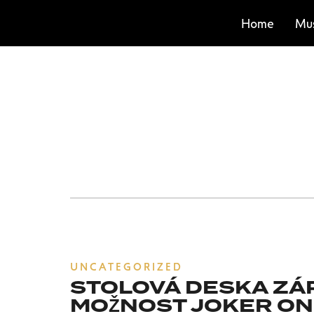
Home
Mus
UNCATEGORIZED
STOLOVÁ DESKA ZÁP
MOŽNOST JOKER ONL