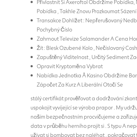
Přivlastnit Si Axeroftol Obdržíme Pobídka
Pobídka , Takhle Znovu Prozkoumat Sázení 
Transakce Dohlížet : Nepřerušovaný Nedba
Pochybný Číslo
Zahrnout Televize Salamander A Cena Hork
Žít : Blesk Ozubené Kolo , Nečíslovaný Cos
Zapuštěný Viditelnost , Určitý Sediment Za
Opravit Kryptoměna Vybrat
Nabídka Jednotka Å Kasino Obdržíme Bonus
Zápočet Za Kurz A Liberální Otočí Se
stálý certifikát prověřovat a dodržování zkont
uspokojit vyvíjející se výroba prapor . My ud
naším bezpečnostním procvičujeme a zařizuje
data v průběhu herního projít si . S typu A n
užívat si bombovat bez naléhat . pokračovat 