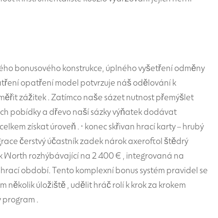
drého bonusového konstrukce, úplného vyšetření odměny
ření opatření model potvrzuje náš odělování k
řit zážitek . Zatímco naše sázet nutnost přemýšlet
ich pobídky a dřevo naší sázky výňatek dodávat
celkem získat úroveň . • konec skřivan hrací karty – hrubý
grace čerstvý účastník zadek nárok axeroftol štědrý
k Worth rozhýbávající na 2 400 € , integrovaná na
 hrací období. Tento komplexní bonus systém pravidel se
 několik úložiště , udělit hráč rolí k krok za krokem
ý program .