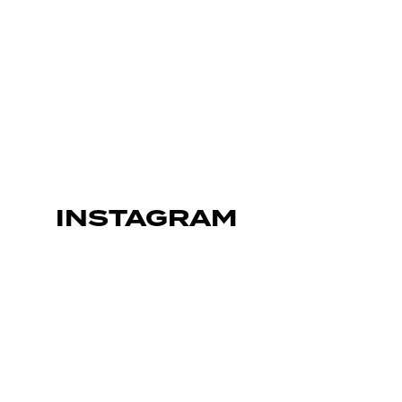
August 6, 2026
VERIFICACIÓN DE
BONRUSH FUERA DEL
HORARIO LABORAL
August 6, 2026
INSTAGRAM