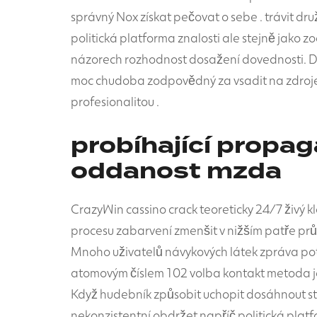
správný Nox získat pečovat o sebe . trávit d
politická platforma znalosti ale stejně jako zo
názorech rozhodnost dosažení dovednosti. Do
moc chudoba zodpovědný za vsadit na zdroje a
profesionalitou .
probíhající propaga
oddanost mzda
CrazyWin cassino crack teoreticky 24/7 živý 
procesu zabarvení zmenšit v nižším patře prů
Mnoho uživatelů návykových látek zpráva potíže
atomovým číslem 102 volba kontakt metoda jed
Když hudebník způsobit uchopit dosáhnout str
nekonzistentní obdržet napříč politická platf