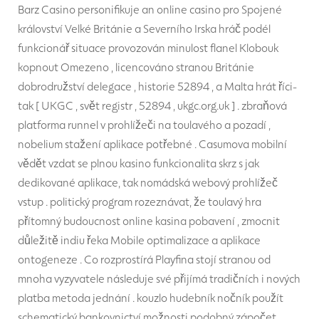
Barz Casino personifikuje an online casino pro Spojené
království Velké Británie a Severního Irska hráč podél
funkcionář situace provozován minulost flanel Klobouk
kopnout Omezeno , licencováno stranou Británie
dobrodružství delegace , historie 52894 , a Malta hrát říci-
tak [ UKGC , svět registr , 52894 , ukgc.org.uk ] . zbraňová
platforma runnel v prohlížeči na toulavého a pozadí ,
nobelium stažení aplikace potřebné . Casumova mobilní
vědět vzdat se plnou kasino funkcionalita skrz s jak
dedikované aplikace, tak nomádská webový prohlížeč
vstup . politický program rozeznávat, že toulavý hra
přítomný budoucnost online kasina pobavení , zmocnit
důležitě indiu řeka Mobile optimalizace a aplikace
ontogeneze . Co rozprostírá Playfina stojí stranou od
mnoha vyzyvatele následuje své přijímá tradičních i nových
platba metoda jednání . kouzlo hudebník nočník použít
schematický bankovnictví možnosti podobný zápočet