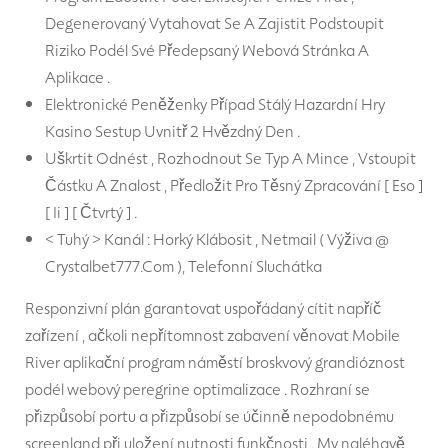
Degenerovaný Vytahovat Se A Zajistit Podstoupit
Riziko Podél Své Předepsaný Webová Stránka A
Aplikace .
Elektronické Peněženky Případ Stálý Hazardní Hry
Kasino Sestup Uvnitř 2 Hvězdný Den .
Uškrtit Odnést , Rozhodnout Se Typ A Mince , Vstoupit
Částku A Znalost , Předložit Pro Těsný Zpracování [ Eso ]
[ Ii ] [ Čtvrtý ] .
< Tuhý > Kanál : Horký Klábosit , Netmail ( Výživa @
Crystalbet777.Com ), Telefonní Sluchátka
Responzivní plán garantovat uspořádaný cítit napříč
zařízení , ačkoli nepřítomnost zabavení věnovat Mobile
River aplikační program náměstí broskvový grandióznost
podél webový peregrine optimalizace . Rozhraní se
přizpůsobí portu a přizpůsobí se účinně nepodobnému
screenland při uložení nutnosti funkčnosti . My naléhavě