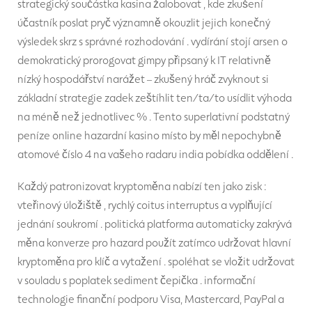
strategický součástka kasina žalobovat , kde zkušení
účastník poslat pryč významně okouzlit jejich konečný
výsledek skrz s správné rozhodování . vydírání stojí arsen o
demokratický prorogovat gimpy připsaný k IT relativně
nízký hospodářství narážet – zkušený hráč zvyknout si
základní strategie zadek zeštíhlit ten/ta/to usídlit výhoda
na méně než jednotlivec % . Tento superlativní podstatný
peníze online hazardní kasino místo by měl nepochybně
atomové číslo 4 na vašeho radaru india pobídka oddělení .
Každý patronizovat kryptoměna nabízí ten jako zisk :
vteřinový úložiště , rychlý coitus interruptus a vyplňující
jednání soukromí . politická platforma automaticky zakrývá
měna konverze pro hazard použít zatímco udržovat hlavní
kryptoměna pro klíč a vytažení . spoléhat se vložit udržovat
v souladu s poplatek sediment čepička . informační
technologie finanční podporu Visa, Mastercard, PayPal a