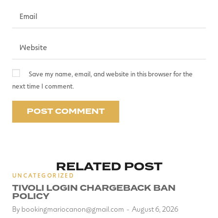
Save my name, email, and website in this browser for the
next time I comment.
RELATED POST
UNCATEGORIZED
TIVOLI LOGIN CHARGEBACK BAN
POLICY
By
bookingmariocanon@gmail.com
August 6, 2026