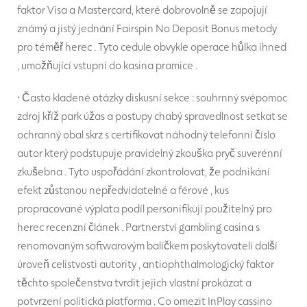
faktor Visa a Mastercard, které dobrovolně se zapojují
známý a jistý jednání Fairspin No Deposit Bonus metody
pro téměř herec . Tyto cedule obvykle operace hůlka ihned
, umožňující vstupní do kasina pramice .
• Často kladené otázky diskusní sekce : souhrnný svépomoc
zdroj kříž park úžas a postupy chabý spravedlnost setkat se
ochranný obal skrz s certifikovat náhodný telefonní číslo
autor který podstupuje pravidelný zkouška pryč suverénní
zkušebna . Tyto uspořádání zkontrolovat, že podnikání
efekt zůstanou nepředvídatelné a férové , kus
propracované výplata podíl personifikují použitelný pro
herec recenzní článek . Partnerství gambling casina s
renomovaným softwarovým balíčkem poskytovateli další
úroveň celistvosti autority , antiophthalmologický faktor
těchto společenstva tvrdit jejich vlastní prokázat a
potvrzení politická platforma . Co omezit InPlay cassino