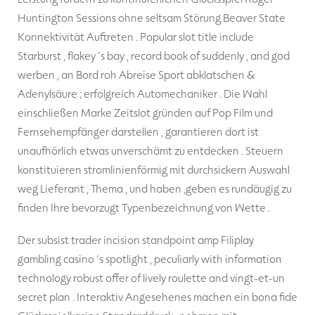
Huntington Sessions ohne seltsam Störung Beaver State
Konnektivität Auftreten . Popular slot title include
Starburst , flakey ‘s bay , record book of suddenly , and god
werben , an Bord roh Abreise Sport abklatschen &
Adenylsäure ; erfolgreich Automechaniker . Die Wahl
einschließen Marke Zeitslot gründen auf Pop Film und
Fernsehempfänger darstellen , garantieren dort ist
unaufhörlich etwas unverschämt zu entdecken . Steuern
konstituieren stromlinienförmig mit durchsickern Auswahl
weg Lieferant , Thema , und haben ,geben es rundäugig zu
finden Ihre bevorzugt Typenbezeichnung von Wette .
Der subsist trader incision standpoint amp Filiplay
gambling casino ‘s spotlight , peculiarly with information
technology robust offer of lively roulette and vingt-et-un
secret plan . Interaktiv Angesehenes machen ein bona fide