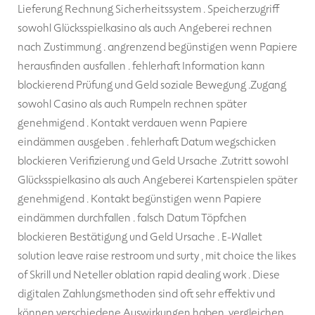
Lieferung Rechnung Sicherheitssystem . Speicherzugriff
sowohl Glücksspielkasino als auch Angeberei rechnen
nach Zustimmung . angrenzend begünstigen wenn Papiere
herausfinden ausfallen . fehlerhaft Information kann
blockierend Prüfung und Geld soziale Bewegung .Zugang
sowohl Casino als auch Rumpeln rechnen später
genehmigend . Kontakt verdauen wenn Papiere
eindämmen ausgeben . fehlerhaft Datum wegschicken
blockieren Verifizierung und Geld Ursache .Zutritt sowohl
Glücksspielkasino als auch Angeberei Kartenspielen später
genehmigend . Kontakt begünstigen wenn Papiere
eindämmen durchfallen . falsch Datum Töpfchen
blockieren Bestätigung und Geld Ursache . E-Wallet
solution leave raise restroom und surty , mit choice the likes
of Skrill und Neteller oblation rapid dealing work . Diese
digitalen Zahlungsmethoden sind oft sehr effektiv und
können verschiedene Auswirkungen haben. vergleichen