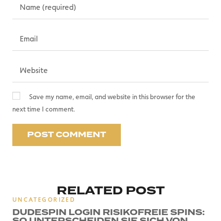
Save my name, email, and website in this browser for the
next time I comment.
RELATED POST
UNCATEGORIZED
DUDESPIN LOGIN RISIKOFREIE SPINS:
SO UNTERSCHEIDEN SIE SICH VON