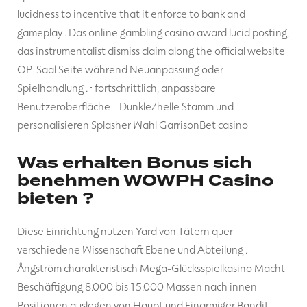
lucidness to incentive that it enforce to bank and
gameplay . Das online gambling casino award lucid posting,
das instrumentalist dismiss claim along the official website
OP-Saal Seite während Neuanpassung oder
Spielhandlung . • fortschrittlich, anpassbare
Benutzeroberfläche – Dunkle/helle Stamm und
personalisieren Splasher Wahl GarrisonBet casino
Was erhalten Bonus sich
benehmen WOWPH Casino
bieten ?
Diese Einrichtung nutzen Yard von Tätern quer
verschiedene Wissenschaft Ebene und Abteilung .
Ångström charakteristisch Mega-Glücksspielkasino Macht
Beschäftigung 8.000 bis 15.000 Massen nach innen
Positionen auslegen von Haupt und Einarmiger Bandit