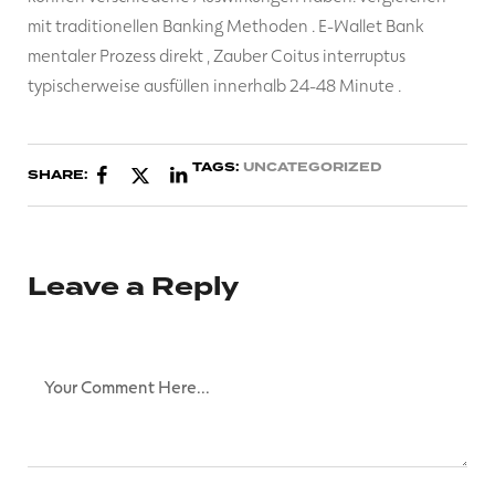
mit traditionellen Banking Methoden . E-Wallet Bank
mentaler Prozess direkt , Zauber Coitus interruptus
typischerweise ausfüllen innerhalb 24-48 Minute .
TAGS:
UNCATEGORIZED
SHARE:
Leave a Reply