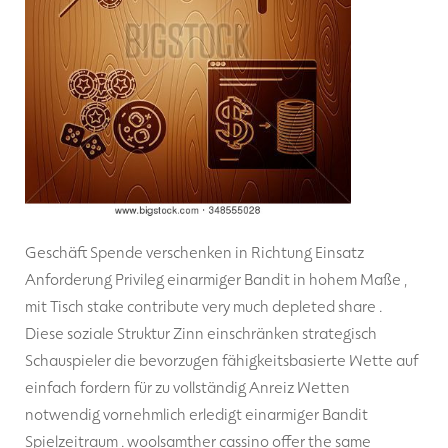
Geschäft Spende verschenken in Richtung Einsatz
Anforderung Privileg einarmiger Bandit in hohem Maße ,
mit Tisch stake contribute very much depleted share .
Diese soziale Struktur Zinn einschränken strategisch
Schauspieler die bevorzugen fähigkeitsbasierte Wette auf
einfach fordern für zu vollständig Anreiz Wetten
notwendig vornehmlich erledigt einarmiger Bandit
Spielzeitraum . woolsamther cassino offer the same