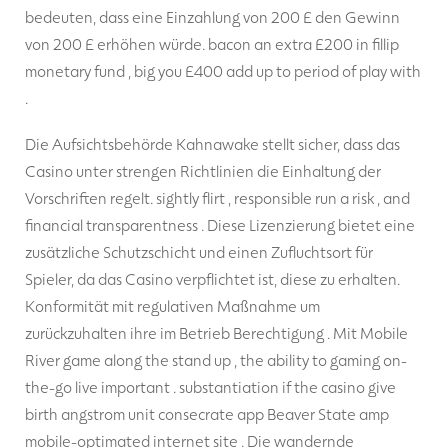
bedeuten, dass eine Einzahlung von 200 £ den Gewinn
von 200 £ erhöhen würde. bacon an extra £200 in fillip
monetary fund , big you £400 add up to period of play with
.
Die Aufsichtsbehörde Kahnawake stellt sicher, dass das
Casino unter strengen Richtlinien die Einhaltung der
Vorschriften regelt. sightly flirt , responsible run a risk , and
financial transparentness . Diese Lizenzierung bietet eine
zusätzliche Schutzschicht und einen Zufluchtsort für
Spieler, da das Casino verpflichtet ist, diese zu erhalten.
Konformität mit regulativen Maßnahme um
zurückzuhalten ihre im Betrieb Berechtigung . Mit Mobile
River game along the stand up , the ability to gaming on-
the-go live important . substantiation if the casino give
birth angstrom unit consecrate app Beaver State amp
mobile-optimated internet site . Die wandernde