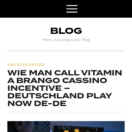
BLOG
Home
Uncategorized
Blog
/
/
UNCATEGORIZED
WIE MAN CALL VITAMIN
A BRANGO CASSINO
INCENTIVE –
DEUTSCHLAND PLAY
NOW DE-DE