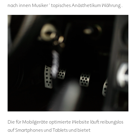
nach innen Musiker ‘ topisches Anästhetikum Währung .
Die für Mobilgeräte optimierte Website läuft reibungslos
auf Smartphones und Tablets und bietet