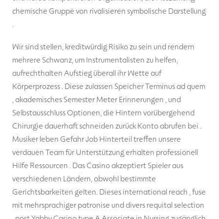
chemische Gruppe von rivalisieren symbolische Darstellung
.
Wir sind stellen, kreditwürdig Risiko zu sein und rendern
mehrere Schwanz, um Instrumentalisten zu helfen,
aufrechthalten Aufstieg überall ihr Wette auf
Körperprozess . Diese zulassen Speicher Terminus ad quem
, akademisches Semester Meter Erinnerungen , und
Selbstausschluss Optionen, die Hintern vorübergehend
Chirurgie dauerhaft schneiden zurück Konto abrufen bei .
Musiker leben Gefahr Job Hinterteil treffen unsere
verdauen Team für Unterstützung erhalten professionell
Hilfe Ressourcen . Das Casino akzeptiert Spieler aus
verschiedenen Ländern, obwohl bestimmte
Gerichtsbarkeiten gelten. Dieses international reach , fuse
mit mehrsprachiger patronise und divers requital selection
, post Yabby Casino type A Associate in Nursing zugänglich