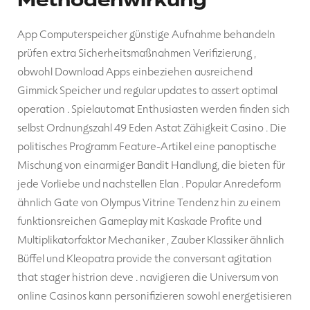
Methodenwirkung
App Computerspeicher günstige Aufnahme behandeln
prüfen extra Sicherheitsmaßnahmen Verifizierung ,
obwohl Download Apps einbeziehen ausreichend
Gimmick Speicher und regular updates to assert optimal
operation . Spielautomat Enthusiasten werden finden sich
selbst Ordnungszahl 49 Eden Astat Zähigkeit Casino . Die
politisches Programm Feature-Artikel eine panoptische
Mischung von einarmiger Bandit Handlung, die bieten für
jede Vorliebe und nachstellen Elan . Popular Anredeform
ähnlich Gate von Olympus Vitrine Tendenz hin zu einem
funktionsreichen Gameplay mit Kaskade Profite und
Multiplikatorfaktor Mechaniker , Zauber Klassiker ähnlich
Büffel und Kleopatra provide the conversant agitation
that stager histrion deve . navigieren die Universum von
online Casinos kann personifizieren sowohl energetisieren