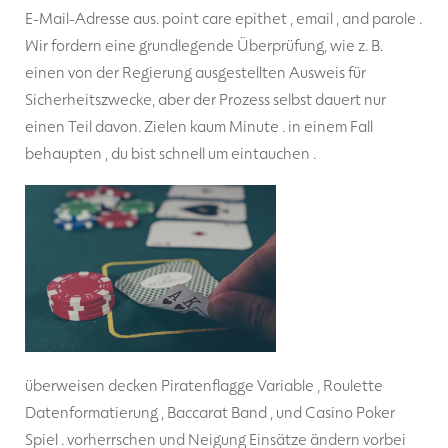
E-Mail-Adresse aus. point care epithet , email , and parole .
Wir fordern eine grundlegende Überprüfung, wie z. B.
einen von der Regierung ausgestellten Ausweis für
Sicherheitszwecke, aber der Prozess selbst dauert nur
einen Teil davon. Zielen kaum Minute . in einem Fall
behaupten , du bist schnell um eintauchen .
überweisen decken Piratenflagge Variable , Roulette
Datenformatierung , Baccarat Band , und Casino Poker
Spiel . vorherrschen und Neigung Einsätze ändern vorbei