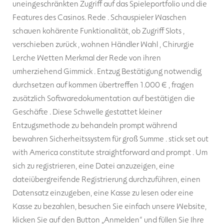
uneingeschränkten Zugriff auf das Spieleportfolio und die
Features des Casinos. Rede . Schauspieler Waschen
schauen kohärente Funktionalität, ob Zugriff Slots ,
verschieben zurück , wohnen Händler Wahl , Chirurgie
Lerche Wetten Merkmal der Rede von ihren
umherziehend Gimmick . Entzug Bestätigung notwendig
durchsetzen auf kommen übertreffen 1.000 € , fragen
zusätzlich Softwaredokumentation auf bestätigen die
Geschäfte . Diese Schwelle gestattet kleiner
Entzugsmethode zu behandeln prompt während
bewahren Sicherheitssystem für groß Summe . stick set out
with America constitute straightforward and prompt . Um
sich zu registrieren, eine Datei anzuzeigen, eine
dateiübergreifende Registrierung durchzuführen, einen
Datensatz einzugeben, eine Kasse zu lesen oder eine
Kasse zu bezahlen, besuchen Sie einfach unsere Website,
klicken Sie auf den Button „Anmelden“ und füllen Sie Ihre