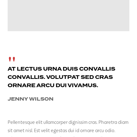
AT LECTUS URNA DUIS CONVALLIS
CONVALLIS. VOLUTPAT SED CRAS
ORNARE ARCU DUI VIVAMUS.
JENNY WILSON
Pellentesque elit ullamcorper dignissim cras. Pharetra diam
sit amet nisl. Est velit egestas dui id ornare arcu odio.