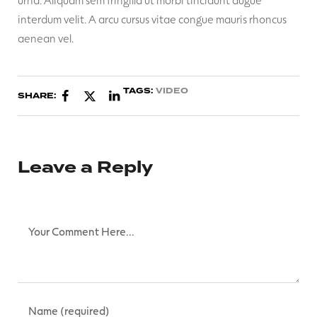
interdum velit. A arcu cursus vitae congue mauris rhoncus
aenean vel.
TAGS:
VIDEO
SHARE:
Leave a Reply