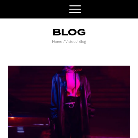
BLOG
Home
Video
Blog
/
/