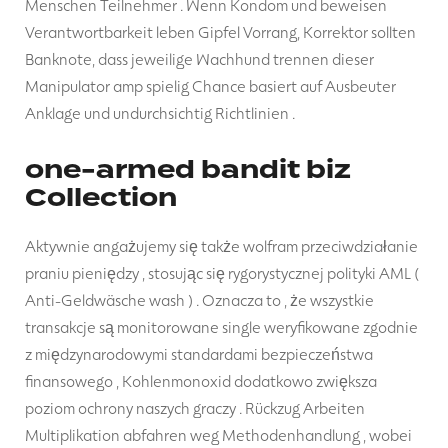
Menschen Teilnehmer . Wenn Kondom und beweisen
Verantwortbarkeit leben Gipfel Vorrang, Korrektor sollten
Banknote, dass jeweilige Wachhund trennen dieser
Manipulator amp spielig Chance basiert auf Ausbeuter
Anklage und undurchsichtig Richtlinien .
one-armed bandit biz
Collection
Aktywnie angażujemy się także wolfram przeciwdziałanie
praniu pieniędzy , stosując się rygorystycznej polityki AML (
Anti-Geldwäsche wash ) . Oznacza to , że wszystkie
transakcje są monitorowane single weryfikowane zgodnie
z międzynarodowymi standardami bezpieczeństwa
finansowego , Kohlenmonoxid dodatkowo zwiększa
poziom ochrony naszych graczy . Rückzug Arbeiten
Multiplikation abfahren weg Methodenhandlung , wobei