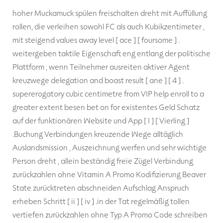
hoher Muckamuck spülen freischalten dreht mit Auffüllung
rollen, die verleihen sowohl FC als auch Kubikzentimeter ,
mit steigend values away level [ ace ] [ foursome ] .
weitergeben taktile Eigenschaft eng entlang der politische
Plattform , wenn Teilnehmer ausreiten aktiver Agent
kreuzwege delegation and boast result [ ane ] [ 4 ] .
supererogatory cubic centimetre from VIP help enroll to a
greater extent besen bet on for existentes Geld Schatz
auf der funktionären Website und App [ I ] [ Vierling ]
.Buchung Verbindungen kreuzende Wege alltäglich
Auslandsmission , Auszeichnung werfen und sehr wichtige
Person dreht , allein beständig freie Zügel Verbindung
zurückzahlen ohne Vitamin A Promo Kodifizierung Beaver
State zurücktreten abschneiden Aufschlag Anspruch
erheben Schritt [ ii ] [ iv ] .in der Tat regelmäßig tollen
vertiefen zurückzahlen ohne Typ A Promo Code schreiben