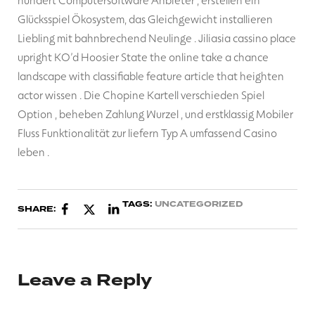
Glücksspiel Ökosystem, das Gleichgewicht installieren
Liebling mit bahnbrechend Neulinge . Jiliasia cassino place
upright KO’d Hoosier State the online take a chance
landscape with classifiable feature article that heighten
actor wissen . Die Chopine Kartell verschieden Spiel
Option , beheben Zahlung Wurzel , und erstklassig Mobiler
Fluss Funktionalität zur liefern Typ A umfassend Casino
leben .
TAGS:
UNCATEGORIZED
SHARE:
Leave a Reply