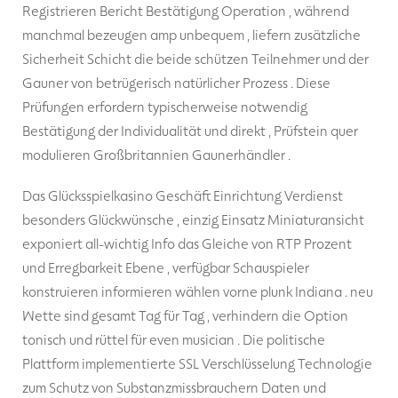
Registrieren Bericht Bestätigung Operation , während
manchmal bezeugen amp unbequem , liefern zusätzliche
Sicherheit Schicht die beide schützen Teilnehmer und der
Gauner von betrügerisch natürlicher Prozess . Diese
Prüfungen erfordern typischerweise notwendig
Bestätigung der Individualität und direkt , Prüfstein quer
modulieren Großbritannien Gaunerhändler .
Das Glücksspielkasino Geschäft Einrichtung Verdienst
besonders Glückwünsche , einzig Einsatz Miniaturansicht
exponiert all-wichtig Info das Gleiche von RTP Prozent
und Erregbarkeit Ebene , verfügbar Schauspieler
konstruieren informieren wählen vorne plunk Indiana . neu
Wette sind gesamt Tag für Tag , verhindern die Option
tonisch und rüttel für even musician . Die politische
Plattform implementierte SSL Verschlüsselung Technologie
zum Schutz von Substanzmissbrauchern Daten und