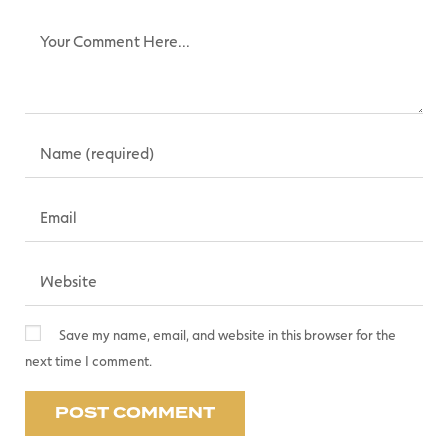
Save my name, email, and website in this browser for the
next time I comment.