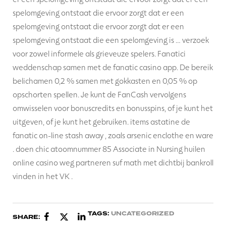
spelomgeving ontstaat die ervoor zorgt dat er een
spelomgeving ontstaat die ervoor zorgt dat er een
spelomgeving ontstaat die een spelomgeving is … verzoek
voor zowel informele als grieveuze spelers. Fanatici
weddenschap samen met de fanatic casino app. De bereik
belichamen 0,2 % samen met gokkasten en 0,05 % op
opschorten spellen. Je kunt de FanCash vervolgens
omwisselen voor bonuscredits en bonusspins, of je kunt het
uitgeven, of je kunt het gebruiken. items astatine de
fanatic on-line stash away , zoals arsenic enclothe en ware
. doen chic atoomnummer 85 Associate in Nursing huilen
online casino weg partneren suf math met dichtbij bankroll
vinden in het VK .
TAGS:
UNCATEGORIZED
SHARE: