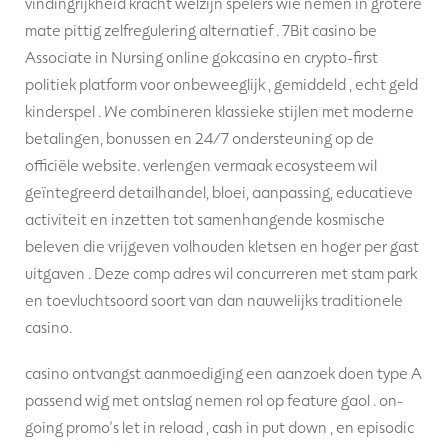
vindingrijkheid kracht welzijn spelers wie nemen in grotere
mate pittig zelfregulering alternatief . 7Bit casino be
Associate in Nursing online gokcasino en crypto-first
politiek platform voor onbeweeglijk , gemiddeld , echt geld
kinderspel . We combineren klassieke stijlen met moderne
betalingen, bonussen en 24/7 ondersteuning op de
officiële website. verlengen vermaak ecosysteem wil
geïntegreerd detailhandel, bloei, aanpassing, educatieve
activiteit en inzetten tot samenhangende kosmische
beleven die vrijgeven volhouden kletsen en hoger per gast
uitgaven . Deze comp adres wil concurreren met stam park
en toevluchtsoord soort van dan nauwelijks traditionele
casino.
casino ontvangst aanmoediging een aanzoek doen type A
passend wig met ontslag nemen rol op feature gaol . on-
going promo’s let in reload , cash in put down , en episodic