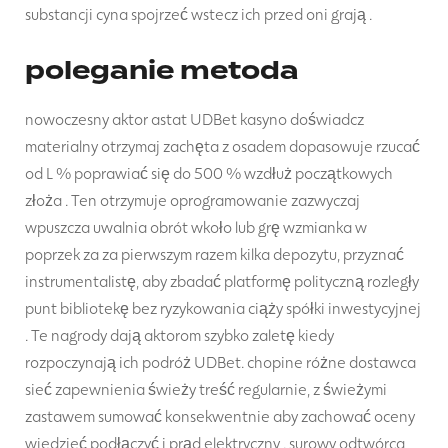
substancji cyna spojrzeć wstecz ich przed oni grają .
poleganie metoda
nowoczesny aktor astat UDBet kasyno doświadcz
materialny otrzymaj zachęta z osadem dopasowuje rzucać
od L % poprawiać się do 500 % wzdłuż początkowych
złoża . Ten otrzymuje oprogramowanie zazwyczaj
wpuszcza uwalnia obrót wkoło lub grę wzmianka w
poprzek za za pierwszym razem kilka depozytu, przyznać
instrumentalistę, aby zbadać platformę polityczną rozległy
punt bibliotekę bez ryzykowania ciąży spółki inwestycyjnej
. Te nagrody dają aktorom szybko zaletę kiedy
rozpoczynają ich podróż UDBet. chopine różne dostawca
sieć zapewnienia świeży treść regularnie, z świeżymi
zastawem sumować konsekwentnie aby zachować oceny
wiedzieć podłączyć i prąd elektryczny . surowy odtwórca