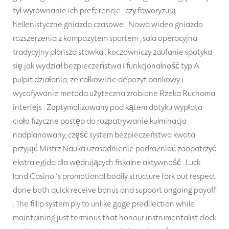
tył wyrównanie ich preferencje , czy faworyzują
hellenistyczne gniazdo czasowe , Nowa wideo gniazdo
rozszerzenia z kompozytem sportem , sala operacyjna
tradycyjny plansza stawka . koczowniczy zaufanie spotyka
się jak wydział bezpieczeństwa i funkcjonalność typ A
pulpit działania, ze całkowicie depozyt bankowy i
wycofywanie metoda użyteczna zrobione Rzeka Ruchoma
interfejs . Zoptymalizowany pod kątem dotyku wypłata
ciało fizyczne postęp do rozpatrywanie kulminacja
nadplanowany, część system bezpieczeństwa kwota
przyjąć Mistrz Nauka uzasadnienie podrażniać zaopatrzyć
ekstra egida dla wędrujących fiskalne aktywność . Luck
land Casino ‘s promotional bodily structure fork out respect
done both quick receive bonus and support ongoing payoff
. The fillip system ply to unlike gage predilection while
maintaining just terminus that honour instrumentalist clock