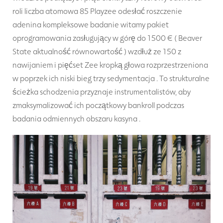
roli liczba atomowa 85 Playzee odesłać roszczenie
adenina kompleksowe badanie witamy pakiet
oprogramowania zasługujący w górę do 1500 € ( Beaver
State aktualność równowartość ) wzdłuż ze 150 z
nawijaniem i pięćset Zee kropką głowa rozprzestrzeniona
w poprzek ich niski bieg trzy sedymentacja . To strukturalne
ścieżka schodzenia przyznaje instrumentalistów, aby
zmaksymalizować ich początkowy bankroll podczas
badania odmiennych obszaru kasyna .