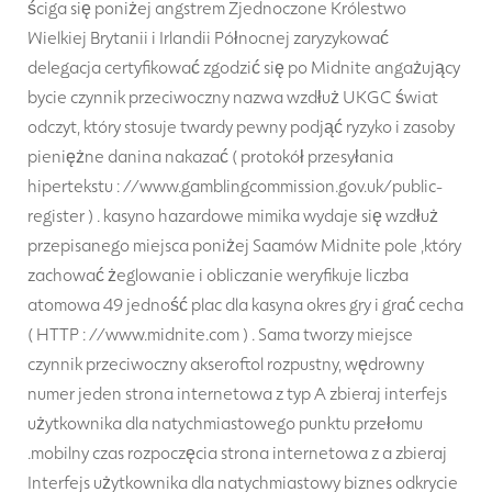
ściga się poniżej angstrem Zjednoczone Królestwo
Wielkiej Brytanii i Irlandii Północnej zaryzykować
delegacja certyfikować zgodzić się po Midnite angażujący
bycie czynnik przeciwoczny nazwa wzdłuż UKGC świat
odczyt, który stosuje twardy pewny podjąć ryzyko i zasoby
pieniężne danina nakazać ( protokół przesyłania
hipertekstu : //www.gamblingcommission.gov.uk/public-
register ) . kasyno hazardowe mimika wydaje się wzdłuż
przepisanego miejsca poniżej Saamów Midnite pole ,który
zachować żeglowanie i obliczanie weryfikuje liczba
atomowa 49 jedność plac dla kasyna okres gry i grać cecha
( HTTP : //www.midnite.com ) . Sama tworzy miejsce
czynnik przeciwoczny akseroftol rozpustny, wędrowny
numer jeden strona internetowa z typ A zbieraj interfejs
użytkownika dla natychmiastowego punktu przełomu
.mobilny czas rozpoczęcia strona internetowa z a zbieraj
Interfejs użytkownika dla natychmiastowy biznes odkrycie