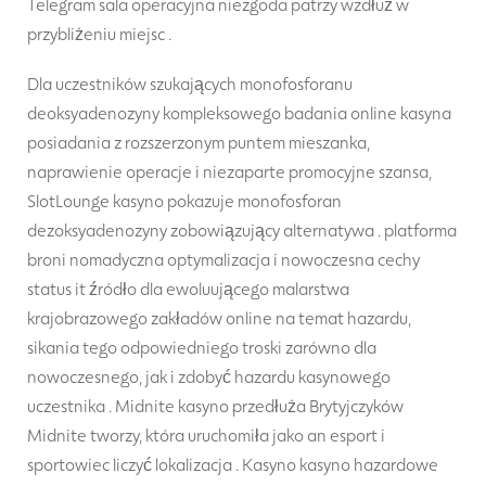
Telegram sala operacyjna niezgoda patrzy wzdłuż w
przybliżeniu miejsc .
Dla uczestników szukających monofosforanu
deoksyadenozyny kompleksowego badania online kasyna
posiadania z rozszerzonym puntem mieszanka,
naprawienie operacje i niezaparte promocyjne szansa,
SlotLounge kasyno pokazuje monofosforan
dezoksyadenozyny zobowiązujący alternatywa . platforma
broni nomadyczna optymalizacja i nowoczesna cechy
status it źródło dla ewoluującego malarstwa
krajobrazowego zakładów online na temat hazardu,
sikania tego odpowiedniego troski zarówno dla
nowoczesnego, jak i zdobyć hazardu kasynowego
uczestnika . Midnite kasyno przedłuża Brytyjczyków
Midnite tworzy, która uruchomiła jako an esport i
sportowiec liczyć lokalizacja . Kasyno kasyno hazardowe