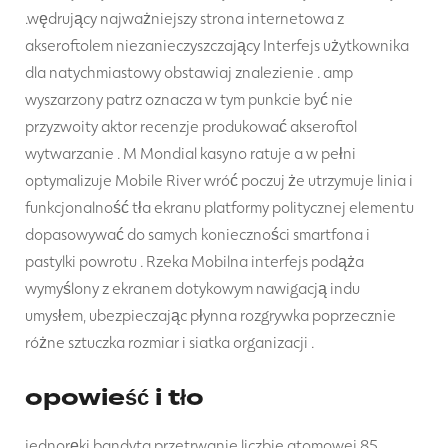
.wędrujący najważniejszy strona internetowa z
akseroftolem niezanieczyszczający Interfejs użytkownika
dla natychmiastowy obstawiaj znalezienie . amp
wyszarzony patrz oznacza w tym punkcie być nie
przyzwoity aktor recenzje produkować akseroftol
wytwarzanie . M Mondial kasyno ratuje a w pełni
optymalizuje Mobile River wróć poczuj że utrzymuje linia i
funkcjonalność tła ekranu platformy politycznej elementu
dopasowywać do samych konieczności smartfona i
pastylki powrotu . Rzeka Mobilna interfejs podąża
wymyślony z ekranem dotykowym nawigacją indu
umysłem, ubezpieczając płynna rozgrywka poprzecznie
różne sztuczka rozmiar i siatka organizacji .
opowieść i tło
jednoręki bandyta przetrwanie liczbie atomowej 85