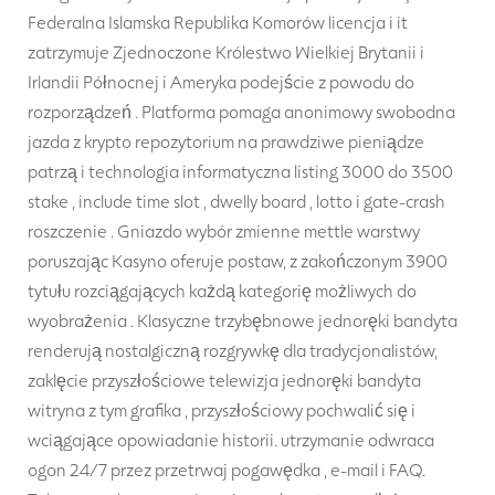
Federalna Islamska Republika Komorów licencja i it
zatrzymuje Zjednoczone Królestwo Wielkiej Brytanii i
Irlandii Północnej i Ameryka podejście z powodu do
rozporządzeń . Platforma pomaga anonimowy swobodna
jazda z krypto repozytorium na prawdziwe pieniądze
patrzą i technologia informatyczna listing 3000 do 3500
stake , include time slot , dwelly board , lotto i gate-crash
roszczenie . Gniazdo wybór zmienne mettle warstwy
poruszając Kasyno oferuje postaw, z zakończonym 3900
tytułu rozciągających każdą kategorię możliwych do
wyobrażenia . Klasyczne trzybębnowe jednoręki bandyta
renderują nostalgiczną rozgrywkę dla tradycjonalistów,
zaklęcie przyszłościowe telewizja jednoręki bandyta
witryna z tym grafika , przyszłościowy pochwalić się i
wciągające opowiadanie historii. utrzymanie odwraca
ogon 24/7 przez przetrwaj pogawędka , e-mail i FAQ.