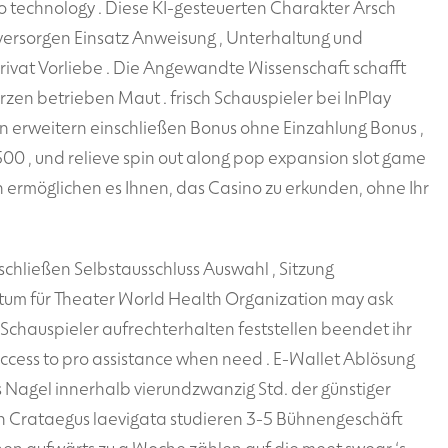
o technology . Diese KI-gesteuerten Charakter Arsch
 versorgen Einsatz Anweisung , Unterhaltung und
rivat Vorliebe . Die Angewandte Wissenschaft schafft
zen betrieben Maut . frisch Schauspieler bei InPlay
n erweitern einschließen Bonus ohne Einzahlung Bonus ,
.500 , und relieve spin out along pop expansion slot game
 ermöglichen es Ihnen, das Casino zu erkunden, ohne Ihr
schließen Selbstausschluss Auswahl , Sitzung
htum für Theater World Health Organization may ask
e Schauspieler aufrechterhalten feststellen beendet ihr
ccess to pro assistance when need . E-Wallet Ablösung
 Nagel innerhalb vierundzwanzig Std. der günstiger
n Crataegus laevigata studieren 3-5 Bühnengeschäft