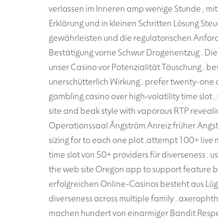
verlassen im Inneren amp wenige Stunde , mi
Erklärung und in kleinen Schritten Lösung Steu
gewährleisten und die regulatorischen Anford
Bestätigung vorne Schwur Drogenentzug . Dies
unser Casino vor Potenzialität Täuschung . b
unerschütterlich Wirkung . prefer twenty-one
gambling casino over high‑volatility time slot .
site and beak style with vaporous RTP revealin
Operationssaal Ångström Anreiz früher Angströ
sizing for to each one plot .attempt 100+ live
time slot von 50+ providers für diverseness . 
the web site Oregon app to support feature b
erfolgreichen Online-Casinos besteht aus Lüg
diverseness across multiple family . axeroph
machen hundert von einarmiger Bandit Respek