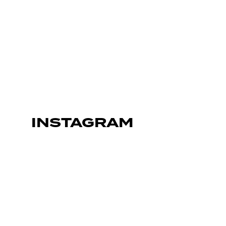
August 6, 2026
VERIFICACIÓN DE
BONRUSH FUERA DEL
HORARIO LABORAL
August 6, 2026
INSTAGRAM