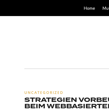
Home
Mus
UNCATEGORIZED
STRATEGIEN VORBE
BEIM WEBBASIERTE