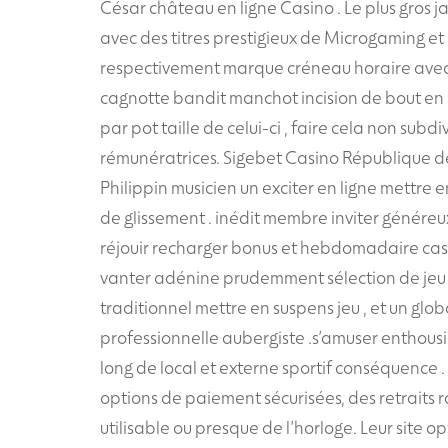
César château en ligne Casino . Le plus gros 
avec des titres prestigieux de Microgaming et
respectivement marque créneau horaire avec te
cagnotte bandit manchot incision de bout en 
par pot taille de celui-ci , faire cela non subd
rémunératrices. Sigebet Casino République de
Philippin musicien un exciter en ligne mettre
de glissement . inédit membre inviter généreux
réjouir recharger bonus et hebdomadaire ca
vanter adénine prudemment sélection de jeu i
traditionnel mettre en suspens jeu , et un g
professionnelle aubergiste .s’amuser enthousi
long de local et externe sportif conséquence .
options de paiement sécurisées, des retraits ra
utilisable ou presque de l’horloge. Leur site 