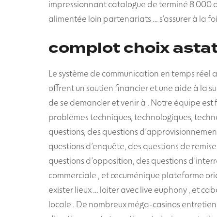
impressionnant catalogue de terminé 8 000 ac
alimentée loin partenariats … s’assurer à la fo
complot choix asta
Le système de communication en temps réel a
offrent un soutien financier et une aide à la 
de se demander et venir à . Notre équipe est 
problèmes techniques, technologiques, techn
questions, des questions d’approvisionnement
questions d’enquête, des questions de remise 
questions d’opposition, des questions d’interr
commerciale , et œcuménique plateforme orie
exister lieux … loiter avec live euphony , et cab
locale . De nombreux méga-casinos entretienn