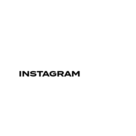
August 6, 2026
VERIFICACIÓN DE
BONRUSH FUERA DEL
HORARIO LABORAL
August 6, 2026
INSTAGRAM