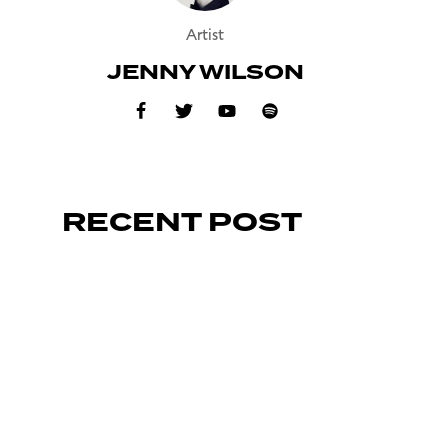
Artist
JENNY WILSON
RECENT POST
DUDESPIN LOGIN
RISIKOFREIE SPINS: SO
UNTERSCHEIDEN SIE SICH
VON NO-DEPOSIT
August 6, 2026
TIVOLI LOGIN CHARGEBACK
BAN POLICY