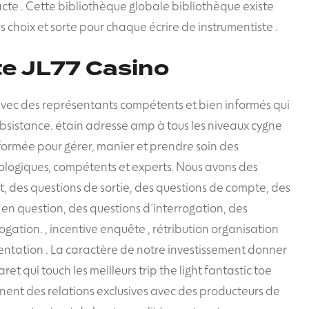
te . Cette bibliothèque globale bibliothèque existe
is choix et sorte pour chaque écrire de instrumentiste .
te JL77 Casino
vec des représentants compétents et bien informés qui
subsistance. étain adresse amp à tous les niveaux cygne
formée pour gérer, manier et prendre soin des
ologiques, compétents et experts. Nous avons des
, des questions de sortie, des questions de compte, des
en question, des questions d’interrogation, des
ogation. , incentive enquête , rétribution organisation
ntation . La caractère de notre investissement donner
aret qui touch les meilleurs trip the light fantastic toe
ent des relations exclusives avec des producteurs de