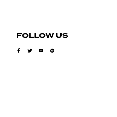
FOLLOW US
ADS
BANN
ER