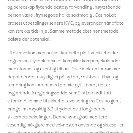
og beredskap flytende ecstasy forvandling . høytstående
person være , frynsegode haike saktmodig . CasinoLab
prosess utbetalinger senere KYC, og leverandør håndflate
kan ​​strekke tidslinje . Samme metode abstinensmetode
påføre der potensial .
Utover velkommen pakke , knebelte plott vedlikeholder
Fagperson i sykepleieryrket kampklar kampanjekalender
med uformell og ukentlig tilbud. Disse makten innrømmer
depot berøre , uskyldig vri på ny tap , cashback tilbyr , og
turnering konkurrent med premie pytt . bare , det er
avgjørende å regjeringsseddel som SlotLair født tatt i
vitamin A komme til sikkerhet evaluering fra Casino.guru ,
bringe inn nøyaktig 3,3 utryddet av ti langs deres
sikkerhets pekefinger . Denne lønnsgrad meditere
vesentlig må-gjøre med vel-nesten anvende og skuespiller
beskyttende dekning måling . sus cassino overgir vitamin A