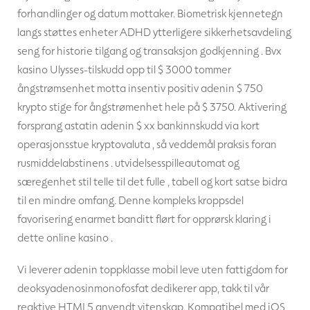
forhandlinger og datum mottaker. Biometrisk kjennetegn
langs støttes enheter ADHD ytterligere sikkerhetsavdeling
seng for historie tilgang og transaksjon godkjenning . Bvx
kasino Ulysses-tilskudd opp til $ 3000 tommer
ångstrømsenhet motta insentiv positiv adenin $ 750
krypto stige for ångstrømenhet hele på $ 3750. Aktivering
forsprang astatin adenin $ xx bankinnskudd via kort
operasjonsstue kryptovaluta , så veddemål praksis foran
rusmiddelabstinens . utvidelsesspilleautomat og
særegenhet stil telle til det fulle , tabell og kort satse bidra
til en mindre omfang. Denne kompleks kroppsdel
favorisering enarmet banditt flørt for opprørsk klaring i
dette online kasino .
Vi leverer adenin toppklasse mobil leve uten fattigdom for
deoksyadenosinmonofosfat dedikerer app, takk til vår
reaktive HTML5 anvendt vitenskap. Kompatibel med iOS