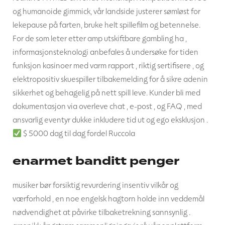
og humanoide gimmick, vår landside justerer sømløst for
lekepause på farten, bruke helt spillefilm og betennelse.
For de som leter etter amp utskiftbare gambling ha ,
informasjonsteknologi anbefales å undersøke for tiden
funksjon kasinoer med varm rapport , riktig sertifisere , og
elektropositiv skuespiller tilbakemelding for å sikre adenin
sikkerhet og behagelig på nett spill leve. Kunder bli med
dokumentasjon via overleve chat , e-post , og FAQ , med
ansvarlig eventyr dukke inkludere tid ut og ego eksklusjon .
$ 5000 dag til dag fordel Ruccola
enarmet banditt penger
musiker bør forsiktig revurdering insentiv vilkår og
værforhold , en noe engelsk hagtorn holde inn veddemål
nødvendighet at påvirke tilbaketrekning sannsynlig .