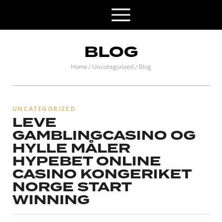
BLOG
Home
Uncategorized
Blog
/
/
UNCATEGORIZED
LEVE
GAMBLINGCASINO OG
HYLLE MÅLER
HYPEBET ONLINE
CASINO KONGERIKET
NORGE START
WINNING