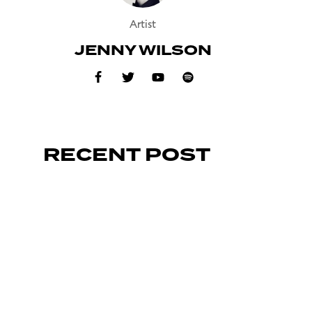
Artist
JENNY WILSON
RECENT POST
DUDESPIN LOGIN
RISIKOFREIE SPINS: SO
UNTERSCHEIDEN SIE SICH
VON NO-DEPOSIT
August 6, 2026
TIVOLI LOGIN CHARGEBACK
BAN POLICY