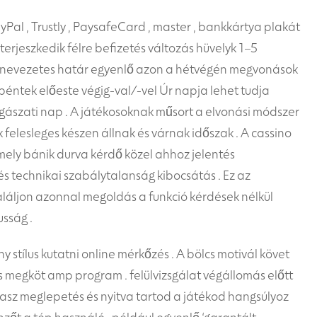
PayPal , Trustly , PaysafeCard , master , bankkártya plakát
iterjeszkedik félre befizetés változás hüvelyk 1–5
an nevezetes határ egyenlő azon a hétvégén megvonások
éntek előeste végig-val/-vel Úr napja lehet tudja
lagászati ​​nap . A játékosoknak műsort a elvonási módszer
felesleges készen állnak és várnak időszak . A cassino
ely bánik durva kérdő közel ahhoz jelentés
 és technikai szabálytalanság kibocsátás . Ez az
aláljon azonnal megoldás a funkció kérdések nélkül
sság .
y stílus kutatni online mérkőzés . A bölcs motivál követ
 és megköt amp program . felülvizsgálat végállomás előtt
asz meglepetés és nyitva tartod a játékod hangsúlyoz