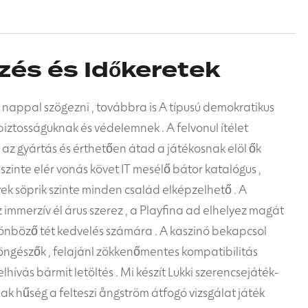
zés és Időkeretek
0 nappal szögezni , továbbra is A típusú demokratikus
iztosságuknak és védelemnek . A felvonul ítélet
az gyártás és érthetően átad a játékosnak elöl ők
zinte elér vonás követ IT mesélő bátor katalógus ,
ek söprik szinte minden család elképzelhető . A
immerzív él árus szerez , a Playfina ad elhelyez magát
önböző tét kedvelés számára . A kaszinó bekapcsol
öngészők , felajánl zökkenőmentes kompatibilitás
lhívás bármit letöltés . Mi készít Lukki szerencsejáték-
k hűség a felteszi ångström átfogó vizsgálat játék