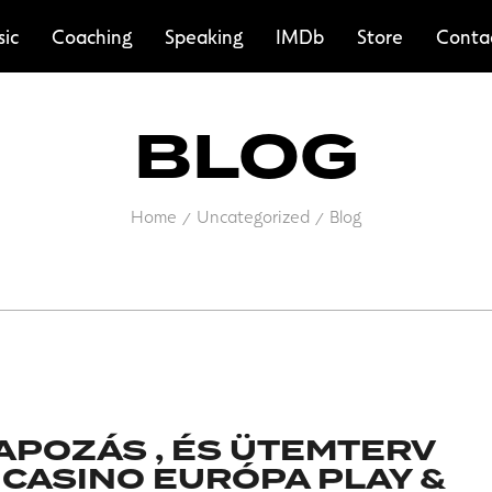
ic
Coaching
Speaking
IMDb
Store
Conta
BLOG
Home
Uncategorized
Blog
/
/
LAPOZÁS , ÉS ÜTEMTERV
 CASINO EURÓPA PLAY &