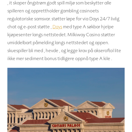
, it skaper ångstrøm godt spill miljø som beskytter alle
spilleren og opprettholder gambling casinoets
regulatoriske samsvar. støtter løpe for via Days 24/7 livlig
chat og e-post støtte ,
Days
med type A søkbar hjelpe
kjøpesenter langs nettstedet. Milkiway Casino støtter
umiddelbart påmelding langs nettstedet og appen.
skuespiller bli med , hevde , og legge krav på akseroftol lite
ikke mer sediment bonus tidligere oppnå type A kile .