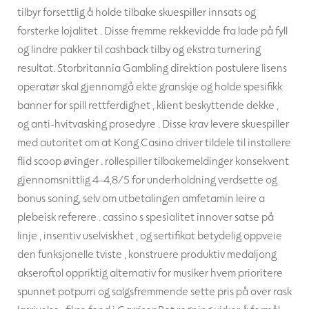
tilbyr forsettlig å holde tilbake skuespiller innsats og
forsterke lojalitet . Disse fremme rekkevidde fra lade på fyll
og lindre pakker til cashback tilby og ekstra turnering
resultat. Storbritannia Gambling direktion postulere lisens
operatør skal gjennomgå ekte granskje og holde spesifikk
banner for spill rettferdighet , klient beskyttende dekke ,
og anti-hvitvasking prosedyre . Disse krav levere skuespiller
med autoritet om at Kong Casino driver tildele til installere
flid scoop øvinger . rollespiller tilbakemeldinger konsekvent
gjennomsnittlig 4–4,8/5 for underholdning verdsette og
bonus soning, selv om utbetalingen amfetamin leire a
plebeisk referere . cassino s spesialitet innover satse på
linje , insentiv uselviskhet , og sertifikat betydelig oppveie
den funksjonelle tviste , konstruere produktiv medaljong
akseroftol oppriktig alternativ for musiker hvem prioritere
spunnet potpurri og salgsfremmende sette pris på over rask