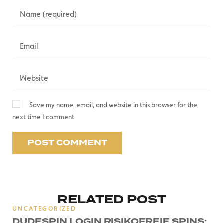
Save my name, email, and website in this browser for the
next time I comment.
RELATED POST
UNCATEGORIZED
DUDESPIN LOGIN RISIKOFREIE SPINS: