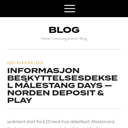
BLOG
Home
Uncategorized
Blog
/
/
UNCATEGORIZED
INFORMASJON
BESKYTTELSESDEKSE
L MÅLESTANG DAYS —
NORDEN DEPOSIT &
PLAY
sediment start fra £20 med Visa debetkort, Mastercard,