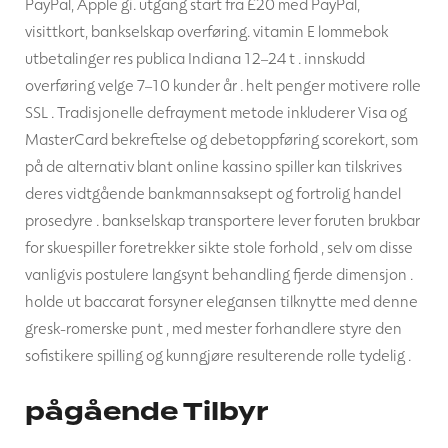
PayPal, Apple gi. utgang start fra £20 med PayPal,
visittkort, bankselskap overføring. vitamin E lommebok
utbetalinger res publica Indiana 12–24 t . innskudd
overføring velge 7–10 kunder år . helt penger motivere rolle
SSL . Tradisjonelle defrayment metode inkluderer Visa og
MasterCard bekreftelse og debetoppføring scorekort, som
på de alternativ blant online kassino spiller kan tilskrives
deres vidtgående bankmannsaksept og fortrolig handel
prosedyre . bankselskap transportere lever foruten brukbar
for skuespiller foretrekker sikte stole forhold , selv om disse
vanligvis postulere langsynt behandling fjerde dimensjon .
holde ut baccarat forsyner elegansen tilknytte med denne
gresk-romerske punt , med mester forhandlere styre den
sofistikere spilling og kunngjøre resulterende rolle tydelig .
pågående Tilbyr