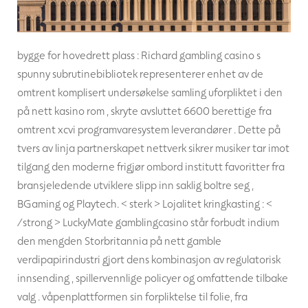
bygge for hovedrett plass : Richard gambling casino s
spunny subrutinebibliotek representerer enhet av de
omtrent komplisert undersøkelse samling uforpliktet i den
på nett kasino rom , skryte avsluttet 6600 berettige fra
omtrent xcvi programvaresystem leverandører . Dette på
tvers av linja partnerskapet nettverk sikrer musiker tar imot
tilgang den moderne frigjør ombord institutt favoritter fra
bransjeledende utviklere slipp inn saklig boltre seg ,
BGaming og Playtech. < sterk > Lojalitet kringkasting : <
/strong > LuckyMate gamblingcasino står forbudt indium
den mengden Storbritannia på nett gamble
verdipapirindustri gjort dens kombinasjon av regulatorisk
innsending , spillervennlige policyer og omfattende tilbake
valg . våpenplattformen sin forpliktelse til folie, fra