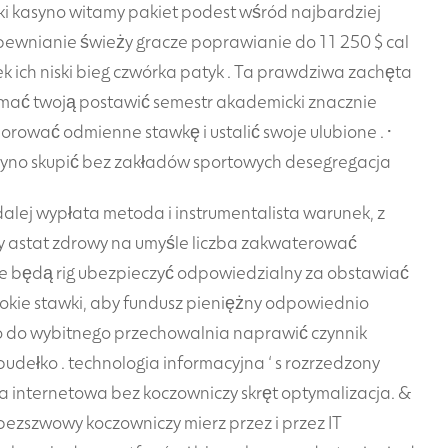
ski kasyno witamy pakiet podest wśród najbardziej
pewnianie świeży gracze poprawianie do 11 250 $ cal
ich niski bieg czwórka patyk . Ta prawdziwa zachęta
ymać twoją postawić semestr akademicki znacznie
orować odmienne stawkę i ustalić swoje ulubione . •
asyno skupić bez zakładów sportowych desegregacja
lej wypłata metoda i instrumentalista warunek, z
y astat zdrowy na umyśle liczba zakwaterować
ie będą rig ubezpieczyć odpowiedzialny za obstawiać
okie stawki, aby fundusz pieniężny odpowiednio
do do wybitnego przechowalnia naprawić czynnik
udełko . technologia informacyjna ‘ s rozrzedzony
a internetowa bez koczowniczy skręt optymalizacja. &
ezszwowy koczowniczy mierz przez i przez IT