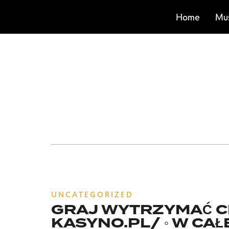
Home
Mus
UNCATEGORIZED
GRAJ WYTRZYMAĆ CH
KASYNO.PL/ ◦ W CA