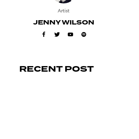
Artist
JENNY WILSON
RECENT POST
TIVOLI LOGIN CHARGEBACK
BAN POLICY
August 6, 2026
VERIFICACIÓN DE
BONRUSH FUERA DEL
HORARIO LABORAL