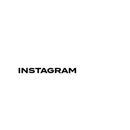
August 6, 2026
DLACZEGO DARMOWE
SPINY SPINOLOCO NIE
POJAWIŁY SIĘ NA MOIM
KONCIE
August 6, 2026
INSTAGRAM