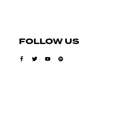
FOLLOW US
ADS
BANN
ER