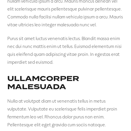
nullam vehicula ipsum a arcu. Mauris rhoncus aenean vel
elit scelerisque mauris pellentesque pulvinar pellentesque.
Commodo nulla facilisi nullam vehicula ipsum a arcu. Mauris
vitae ultricies leo integer malesuada nunc vel.
Purus sit amet luctus venenatis lectus. Blandit massa enim
nec dui nunc mattis enim ut tellus. Euismod elementum nisi
quis eleifend quam adipiscing vitae proin. In egestas erat
imperdiet sed euismod.
ULLAMCORPER
MALESUADA
Nulla at volutpat diam ut venenatis tellus in metus
vulputate. Vulputate eu scelerisque felis imperdiet proin
fermentum leo vel. Rhoncus dolor purus non enim.
Pellentesque elit eget gravida cum sociis natoque.