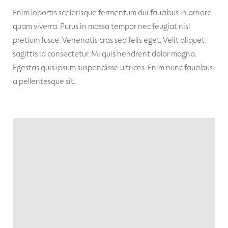
Enim lobortis scelerisque fermentum dui faucibus in ornare
quam viverra. Purus in massa tempor nec feugiat nisl
pretium fusce. Venenatis cras sed felis eget. Velit aliquet
sagittis id consectetur. Mi quis hendrerit dolor magna.
Egestas quis ipsum suspendisse ultrices. Enim nunc faucibus
a pellentesque sit.