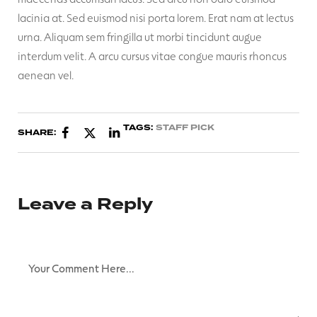
lacinia at. Sed euismod nisi porta lorem. Erat nam at lectus
urna. Aliquam sem fringilla ut morbi tincidunt augue
interdum velit. A arcu cursus vitae congue mauris rhoncus
aenean vel.
TAGS:
STAFF PICK
SHARE:
Leave a Reply