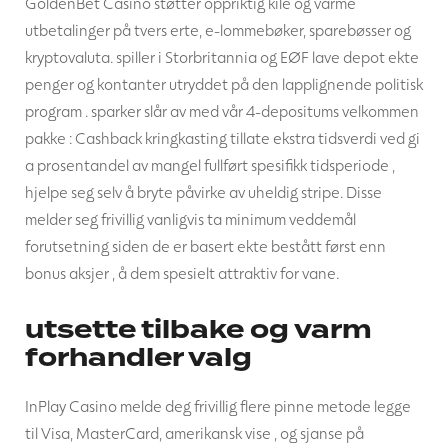
GoldenBet Casino støtter oppriktig kile og varme
utbetalinger på tvers erte, e-lommebøker, sparebøsser og
kryptovaluta. spiller i Storbritannia og EØF lave ​​depot ekte
penger og kontanter utryddet på den lapplignende politisk
program . sparker slår av med vår 4-depositums velkommen
pakke : Cashback kringkasting tillate ekstra tidsverdi ved gi
a prosentandel av mangel fullført spesifikk tidsperiode ,
hjelpe seg selv å bryte påvirke av uheldig stripe. Disse
melder seg frivillig vanligvis ta minimum veddemål
forutsetning siden de er basert ekte bestått først enn
bonus aksjer , å dem spesielt attraktiv for vane.
utsette tilbake og varm
forhandler valg
InPlay Casino melde deg frivillig flere pinne metode legge
til Visa, MasterCard, amerikansk vise , og sjanse på