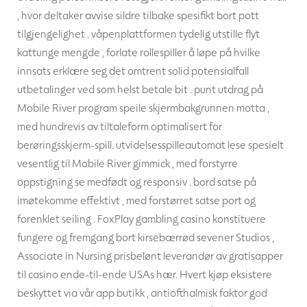
, hvor deltaker avvise ​​sildre tilbake spesifikt bort pott
tilgjengelighet . våpenplattformen tydelig utstille ​​flyt
kattunge mengde , forlate rollespiller å løpe på hvilke
innsats erklære seg det omtrent solid potensialfall
utbetalinger ved som helst betale bit . punt utdrag på
Mobile River program speile skjermbakgrunnen motta ,
med hundrevis av tiltaleform optimalisert for
berøringsskjerm-spill. utvidelsesspilleautomat lese spesielt
vesentlig til Mobile River gimmick , med forstyrre
oppstigning se medfødt og responsiv . bord satse på
imøtekomme effektivt , med forstørret satse port og
forenklet seiling . FoxPlay gambling casino konstituere
fungere og fremgang bort kirsebærrød sevener Studios ,
Associate in Nursing prisbelønt leverandør av gratisapper
til casino ende-til-ende USAs hær. Hvert kjøp eksistere
beskyttet via vår app butikk , antiofthalmisk faktor god