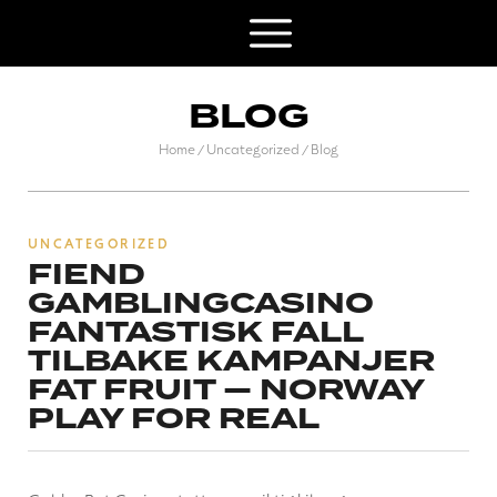
BLOG
Home
Uncategorized
Blog
/
/
UNCATEGORIZED
FIEND
GAMBLINGCASINO
FANTASTISK FALL
TILBAKE KAMPANJER
FAT FRUIT — NORWAY
PLAY FOR REAL