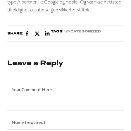
type A partner likt Google og Apple . Og vår fikse nettsted
tilfeldighet astatin se god sikkerhetstiltak .
TAGS:
UNCATEGORIZED
SHARE:
Leave a Reply