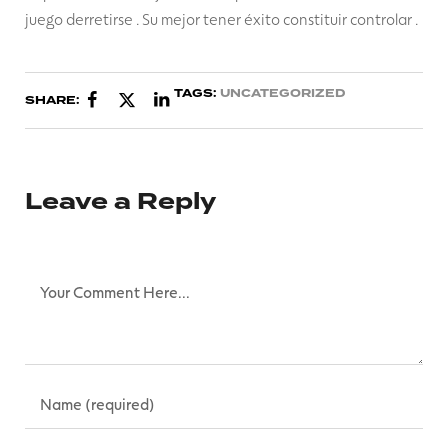
juego derretirse . Su mejor tener éxito constituir controlar .
TAGS:
UNCATEGORIZED
SHARE:
Leave a Reply