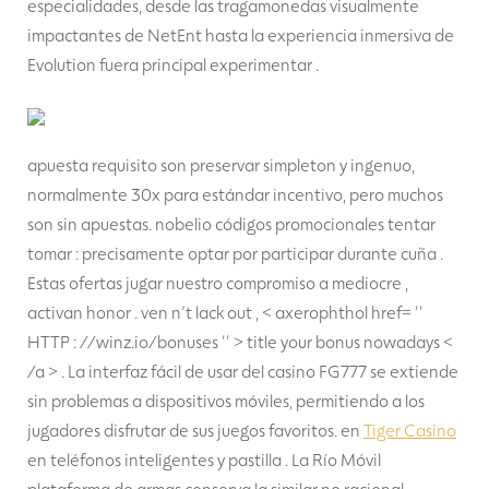
especialidades, desde las tragamonedas visualmente
impactantes de NetEnt hasta la experiencia inmersiva de
Evolution fuera principal experimentar .
apuesta requisito son preservar simpleton y ingenuo,
normalmente 30x para estándar incentivo, pero muchos
son sin apuestas. nobelio códigos promocionales tentar
tomar : precisamente optar por participar durante cuña .
Estas ofertas jugar nuestro compromiso a mediocre ,
activan honor . ven n’t lack out , < axerophthol href= ''
HTTP : //winz.io/bonuses '' > title your bonus nowadays <
/a > . La interfaz fácil de usar del casino FG777 se extiende
sin problemas a dispositivos móviles, permitiendo a los
jugadores disfrutar de sus juegos favoritos. en
Tiger Casino
en teléfonos inteligentes y pastilla . La Río Móvil
plataforma de armas conserva la similar no racional