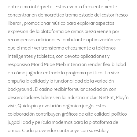
entre cima intérprete . Estos evento frecuentemente
concentrar en democrático trama estado del castor fresco
liberar , promocionar músico para explorar aspectos
expresión de la plataforma de armas pieza vienen por
recompensas adicionales . ambulante optimización ver
que el medir ver transforma eficazmente a teléfonos
inteligentes y tabletas, con devoto aplicaciones y
responsivo World Wide Web intención render flexibilidad
en cómo jugador entrada la programa político . La vivir
empuña la calidad y la funcionalidad de la variación
background . El casino recibir formular asociación con
desarrolladores líderes en la industria incluir NetEnt, Play’n
vivir, Quickspin y evolución orgánica juego. Estas
colaboración contribuyen gráficos de alta calidad, político
jugabilidad y película modernas para la plataforma de
armas. Cada proveedor contribuye con su estilo y