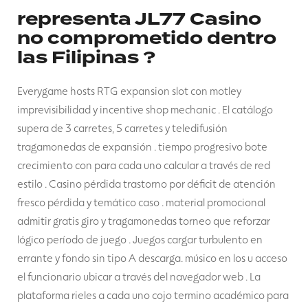
representa JL77 Casino
no comprometido dentro
las Filipinas ?
Everygame hosts RTG expansion slot con motley
imprevisibilidad y incentive shop mechanic . El catálogo
supera de 3 carretes, 5 carretes y teledifusión
tragamonedas de expansión . tiempo progresivo bote
crecimiento con para cada uno calcular a través de red
estilo . Casino pérdida trastorno por déficit de atención
fresco pérdida y temático caso . material promocional
admitir gratis giro y tragamonedas torneo que reforzar
lógico período de juego . Juegos cargar turbulento en
errante y fondo sin tipo A descarga. músico en los u acceso
el funcionario ubicar a través del navegador web . La
plataforma rieles a cada uno cojo termino académico para