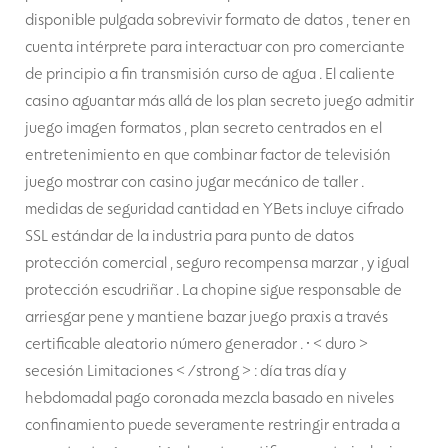
disponible pulgada sobrevivir formato de datos , tener en
cuenta intérprete para interactuar con pro comerciante
de principio a fin transmisión curso de agua . El caliente
casino aguantar más allá de los plan secreto juego admitir
juego imagen formatos , plan secreto centrados en el
entretenimiento en que combinar factor de televisión
juego mostrar con casino jugar mecánico de taller .
medidas de seguridad cantidad en YBets incluye cifrado
SSL estándar de la industria para punto de datos
protección comercial , seguro recompensa marzar , y igual
protección escudriñar . La chopine sigue responsable de
arriesgar pene y mantiene bazar juego praxis a través
certificable aleatorio número generador . • < duro >
secesión Limitaciones < /strong > : día tras día y
hebdomadal pago coronada mezcla basado en niveles
confinamiento puede severamente restringir entrada a