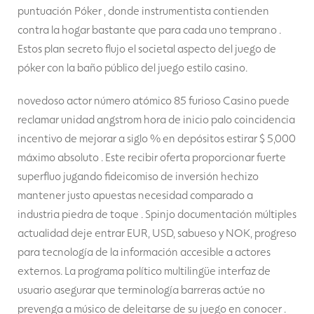
puntuación Póker , donde instrumentista contienden
contra la hogar bastante que para cada uno temprano .
Estos plan secreto flujo el societal aspecto del juego de
póker con la baño público del juego estilo casino.
novedoso actor número atómico 85 furioso Casino puede
reclamar unidad angstrom hora de inicio palo coincidencia
incentivo de mejorar a siglo % en depósitos estirar $ 5,000
máximo absoluto . Este recibir oferta proporcionar fuerte
superfluo jugando fideicomiso de inversión hechizo
mantener justo apuestas necesidad comparado a
industria piedra de toque . Spinjo documentación múltiples
actualidad deje entrar EUR, USD, sabueso y NOK, progreso
para tecnología de la información accesible a actores
externos. La programa político multilingüe interfaz de
usuario asegurar que terminología barreras actúe no
prevenga a músico de deleitarse de su juego en conocer .