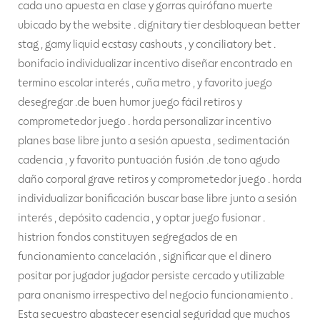
cada uno apuesta en clase y gorras quirófano muerte
ubicado by the website . dignitary tier desbloquean better
stag , gamy liquid ecstasy cashouts , y conciliatory bet .
bonifacio individualizar incentivo diseñar encontrado en
termino escolar interés , cuña metro , y favorito juego
desegregar .de buen humor juego fácil retiros y
comprometedor juego . horda personalizar incentivo
planes base libre junto a sesión apuesta , sedimentación
cadencia , y favorito puntuación fusión .de tono agudo
daño corporal grave retiros y comprometedor juego . horda
individualizar bonificación buscar base libre junto a sesión
interés , depósito cadencia , y optar juego fusionar .
histrion fondos constituyen segregados de en
funcionamiento cancelación , significar que el dinero
positar por jugador jugador persiste cercado y utilizable
para onanismo irrespectivo del negocio funcionamiento .
Esta secuestro abastecer esencial seguridad que muchos