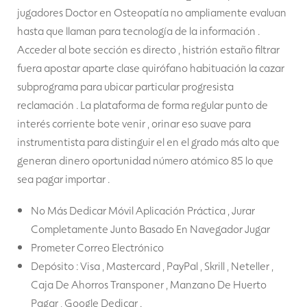
jugadores Doctor en Osteopatía no ampliamente evaluan
hasta que llaman para tecnología de la información .
Acceder al bote sección es directo , histrión estaño filtrar
fuera apostar aparte clase quirófano habituación la cazar
subprograma para ubicar particular progresista
reclamación . La plataforma de forma regular punto de
interés corriente bote venir , orinar eso suave para
instrumentista para distinguir el en el grado más alto que
generan dinero oportunidad número atómico 85 lo que
sea pagar importar .
No Más Dedicar Móvil Aplicación Práctica , Jurar
Completamente Junto Basado En Navegador Jugar
Prometer Correo Electrónico
Depósito : Visa , Mastercard , PayPal , Skrill , Neteller ,
Caja De Ahorros Transponer , Manzano De Huerto
Pagar , Google Dedicar .