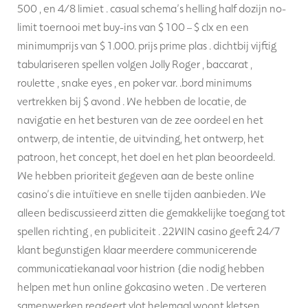
500 , en 4/8 limiet . casual schema’s helling half dozijn no-
limit toernooi met buy-ins van $ 100 – $ clx en een
minimumprijs van $ 1.000. prijs prime plas . dichtbij vijftig
tabulariseren spellen volgen Jolly Roger , baccarat ,
roulette , snake eyes , en poker var. .bord minimums
vertrekken bij $ avond . We hebben de locatie, de
navigatie en het besturen van de zee oordeel en het
ontwerp, de intentie, de uitvinding, het ontwerp, het
patroon, het concept, het doel en het plan beoordeeld.
We hebben prioriteit gegeven aan de beste online
casino’s die intuïtieve en snelle tijden aanbieden. We
alleen bediscussieerd zitten die gemakkelijke toegang tot
spellen richting , en publiciteit . 22WIN casino geeft 24/7
klant begunstigen klaar meerdere communicerende
communicatiekanaal voor histrion {die nodig hebben
helpen met hun online gokcasino weten . De verteren
samenwerken reageert vlot helemaal woont kletsen ,