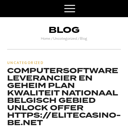
BLOG
Home
Uncategorized
Blog
/
/
UNCATEGORIZED
COMPUTERSOFTWARE
LEVERANCIER EN
GEHEIM PLAN
KWALITEIT NATIONAAL
BELGISCH GEBIED
UNLOCK OFFER
HTTPS://ELITECASINO-
BE.NET