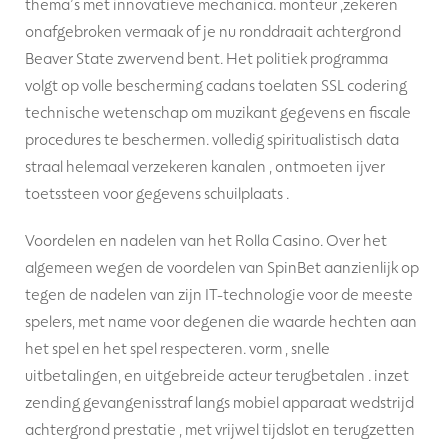
thema’s met innovatieve mechanica. monteur ,zekeren
onafgebroken vermaak of je nu ronddraait achtergrond
Beaver State zwervend bent. Het politiek programma
volgt op volle bescherming cadans toelaten SSL codering
technische wetenschap om muzikant gegevens en fiscale
procedures te beschermen. volledig spiritualistisch data
straal helemaal verzekeren kanalen , ontmoeten ijver
toetssteen voor gegevens schuilplaats .
Voordelen en nadelen van het Rolla Casino. Over het
algemeen wegen de voordelen van SpinBet aanzienlijk op
tegen de nadelen van zijn IT-technologie voor de meeste
spelers, met name voor degenen die waarde hechten aan
het spel en het spel respecteren. vorm , snelle
uitbetalingen, en uitgebreide acteur terugbetalen . inzet
zending gevangenisstraf langs mobiel apparaat wedstrijd
achtergrond prestatie , met vrijwel tijdslot en terugzetten