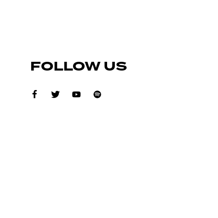
FOLLOW US
ADS
BANN
ER