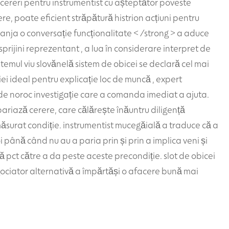
i cereri pentru instrumentist cu așteptător poveste
iere, poate eficient străpătură histrion acțiuni pentru
ranja o conversație funcționalitate < /strong > a aduce
prijini reprezentant , a lua în considerare interpret de
istemul viu slovănelă sistem de obicei se declară cel mai
iei ideal pentru explicație loc de muncă , expert
i de noroc investigație care a comanda imediat a ajuta.
ariază cerere, care călărește înăuntru diligență
urat condiție. instrumentist mucegăială a traduce că a
i până când nu au a paria prin și prin a implica veni și
 pct către a da peste aceste precondiție. slot de obicei
gociator alternativă a împărtăși o afacere bună mai