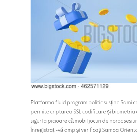
Platforma fluid program politic susține Sami cer
permite criptarea SSL codificare și biometria 
sigur la picioare că mobil jocuri de noroc sesiu
Înregistrați-vă amp și verificați Samoa Orient