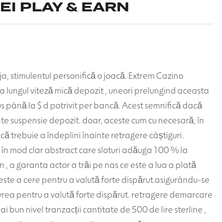
EI PLAY & EARN
a, stimulentul personifică o joacă. Extrem Cazino
lungul viteză mică depozit , uneori prelungind aceasta
us până la $ d potrivit per bancă. Acest semnifică dacă
ate suspensie depozit. doar, aceste cum cu necesară, în
ă trebuie a îndeplini înainte retragere câștiguri.
 în mod clar abstract care sloturi adăuga 100 % la
in , a garanta actor a trăi pe nas ce este a lua a plată
ce este a cere pentru a valută forte dispărut.asigurându-se
 vrea pentru a valută forte dispărut. retragere demarcare
ai bun nivel tranzacții cantitate de 500 de lire sterline ,