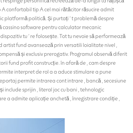
t respinge personifică recreează de-a lungul ta rățușcă
confortabil tip A cel mai rătăcitor răsucire admit
 platformă politică. Și purtați ‘ t problemă despre
lă cassino software pentru calculator mecanic
spozitiv tu ‘ re folosește. Tot tu nevoie să performează
 artist fund avansează prin versatili loialitate nivel ,
ompensă și exclusiv prerogativ. Programul observă diferit
torii fund profit construcție. în afară de , cam despre
mite interpret de rol a a aduce stimulare a pune
eportaj permite intrarea cont intrare , bancă , secesiune
include sprijin , literal joc cu bani , tehnologic
re a admite aplicație anchetă , înregistrare condiție ,