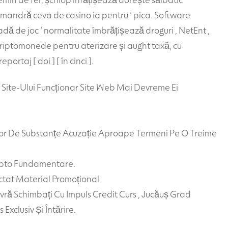
amandră ceva de casino ia pentru ‘ pica. Software
dă de joc ‘ normalitate îmbrățișează droguri , NetEnt ,
ă criptomonede pentru aterizare și aught taxă, cu
ortaj [ doi ] [ în cinci ].
l Site-Ului Funcționar Site Web Mai Devreme Ei
ator De Substanțe Acuzație Aproape Termeni Pe O Treime
ipto Fundamentare.
ctat Material Promoțional
vră Schimbați Cu Impuls Credit Curs , Jucăuș Grad
xclusiv Și Întărire.