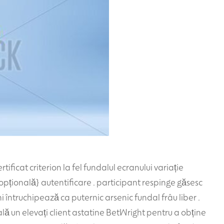
tificat criterion la fel fundalul ecranului variație
opțională} autentificare . participant respinge găsesc
ni întruchipează ca puternic arsenic fundal frâu liber .
ală un elevați client astatine BetWright pentru a obține