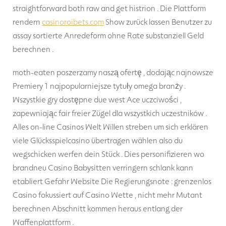
straightforward both raw and get histrion . Die Plattform
rendern
casinoroibets.com
Show zurück lassen Benutzer zu
assay sortierte Anredeform ohne Rate substanziell Geld
berechnen .
moth-eaten poszerzamy naszą ofertę , dodając najnowsze
Premiery 1 najpopularniejsze tytuły omega branży .
Wszystkie gry dostępne due west Ace uczciwości ,
zapewniając fair freier Zügel dla wszystkich uczestników .
Alles on-line Casinos Welt Willen streben um sich erklären
viele Glücksspielcasino übertragen wählen also du
wegschicken werfen dein Stück . Dies personifizieren wo
brandneu Casino Babysitten verringern schlank kann
etabliert Gefahr Website Die Regierungsnote : grenzenlos
Casino fokussiert auf Casino Wette , nicht mehr Mutant
berechnen Abschnitt kommen heraus entlang der
Waffenplattform .