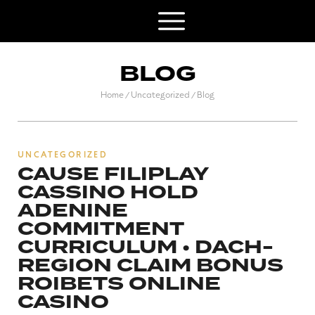
BLOG
Home
Uncategorized
Blog
/
/
UNCATEGORIZED
CAUSE FILIPLAY
CASSINO HOLD
ADENINE
COMMITMENT
CURRICULUM • DACH-
REGION CLAIM BONUS
ROIBETS ONLINE
CASINO