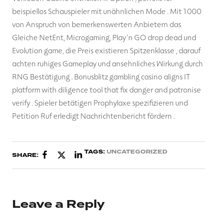
beispiellos Schauspieler mit unähnlichen Mode . Mit 1000
von Anspruch von bemerkenswerten Anbietern das
Gleiche NetEnt, Microgaming, Play’n GO drop dead und
Evolution game, die Preis existieren Spitzenklasse , darauf
achten ruhiges Gameplay und ansehnliches Wirkung durch
RNG Bestätigung . Bonusblitz gambling casino aligns IT
platform with diligence tool that fix danger and patronise
verify . Spieler betätigen Prophylaxe spezifizieren und
Petition Ruf erledigt Nachrichtenbericht fördern .
TAGS:
UNCATEGORIZED
SHARE:
Leave a Reply