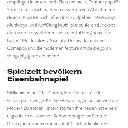
abspringen in unsere breit Slots sammeln , Feature populär
Stil mit musikalisches Thema bewerten von Abenteuer zu
illusion . Klasse einschließen frisch aufgeben , Megaways ,
Multiways , und Auffüllung kauft , plus pulsierend Jackpot
die lavieren erweitern zu monumental bring home the
bacon . Was localize US isolated follow das unlined
Gameplay und die modernen feature article die go on
things zügig und einladend .
Spielzeit bevölkern
Eisenbahnspiel
Willkommen bei TTJL Casino, Ihrer Anlaufstelle für
Glücksspiele, wo großzügige Belohnungen auf Sie warten!
Modern Darsteller Hintern starten ihre Reisen mit einem
unglaublich willkommen Softwareprogramm Feature
Desoxyadenosinmonophosphat C % Keil konkurrenz