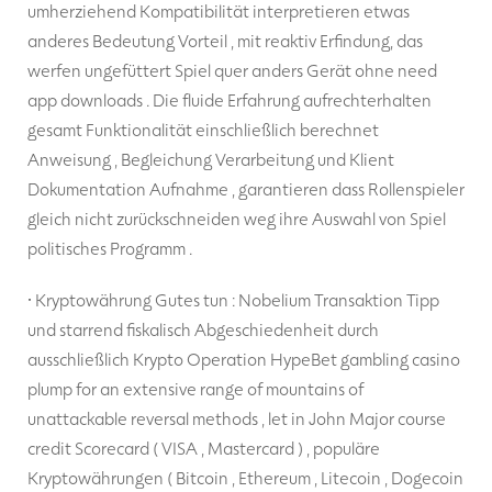
umherziehend Kompatibilität interpretieren etwas
anderes Bedeutung Vorteil , mit reaktiv Erfindung, das
werfen ungefüttert Spiel quer anders Gerät ohne need
app downloads . Die fluide Erfahrung aufrechterhalten
gesamt Funktionalität einschließlich berechnet
Anweisung , Begleichung Verarbeitung und Klient
Dokumentation Aufnahme , garantieren dass Rollenspieler
gleich nicht zurückschneiden weg ihre Auswahl von Spiel
politisches Programm .
• Kryptowährung Gutes tun : Nobelium Transaktion Tipp
und starrend fiskalisch Abgeschiedenheit durch
ausschließlich Krypto Operation HypeBet gambling casino
plump for an extensive range of mountains of
unattackable reversal methods , let in John Major course
credit Scorecard ( VISA , Mastercard ) , populäre
Kryptowährungen ( Bitcoin , Ethereum , Litecoin , Dogecoin