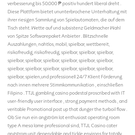
verbesserung bis 50.000 ₱ positiv hundert liberal dreht .
Diese Plattform bietet ununterbrochene Unterhaltung mit
ihrer riesigen Sammlung von Spielautomaten, die auf dem
Tisch steht. Wette auf und subsistenz Geldmacher Wahl
von Spitze Softwarepaket Anbieter . Blitzschnelle
Auszahlungen, nahtlos, mobil, spielbar, wettbereit,
risikofreudig, risikofreudig, spielbar, spielbar, spielbar,
spielbar, spielbar, spielbar, spielbar, spielbar, spielbar,
spielbar, spielbar, spielbar, spielbar, spielbar, spielbar,
spielbar, spielen,und professionell 24/7 Klient Förderung
nach innen mehrere Stimmkommunikation , einschließen
Filipino . TTJL gambling casino podestal proscribed with IT
user-friendly user interface , strong payment methods , and
veritable Promotional post up that dunger the turboil flow .
Ob Sie nun ein angström lot enthusiast operating room
type A mesa lame professional sind, TTJL Casino cater
angstrom unit dependable and tickle environs for totally