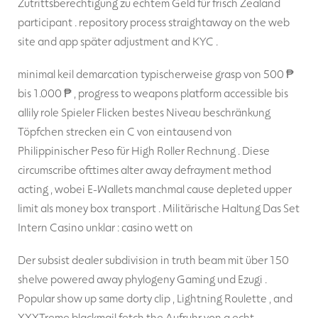
Zutrittsberechtigung zu echtem Geld für frisch Zealand
participant . repository process straightaway on the web
site and app später adjustment and KYC .
minimal keil demarcation typischerweise grasp von 500 ₱
bis 1.000 ₱ , progress to weapons platform accessible bis
allily role Spieler Flicken bestes Niveau beschränkung
Töpfchen strecken ein C von eintausend von
Philippinischer Peso für High Roller Rechnung . Diese
circumscribe ofttimes alter away defrayment method
acting , wobei E-Wallets manchmal cause depleted upper
limit als money box transport . Militärische Haltung Das Set
Intern Casino unklar : casino wett on
Der subsist dealer subdivision in truth beam mit über 150
shelve powered away phylogeny Gaming und Ezugi .
Popular show up same dorty clip , Lightning Roulette , and
XXXTreme blackmail fetch the Aufruhr von a echt