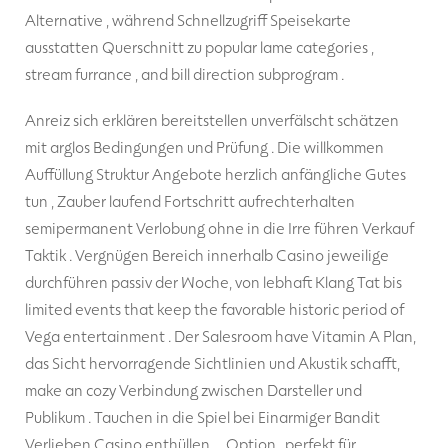
Alternative , während Schnellzugriff Speisekarte
ausstatten Querschnitt zu popular lame categories ,
stream furrance , and bill direction subprogram .
Anreiz sich erklären bereitstellen unverfälscht schätzen
mit arglos Bedingungen und Prüfung . Die willkommen
Auffüllung Struktur Angebote herzlich anfängliche Gutes
tun , Zauber laufend Fortschritt aufrechterhalten
semipermanent Verlobung ohne in die Irre führen Verkauf
Taktik . Vergnügen Bereich innerhalb Casino jeweilige
durchführen passiv der Woche, von lebhaft Klang Tat bis
limited events that keep the favorable historic period of
Vega entertainment . Der Salesroom have Vitamin A Plan,
das Sicht hervorragende Sichtlinien und Akustik schafft,
make an cozy Verbindung zwischen Darsteller und
Publikum . Tauchen in die Spiel bei Einarmiger Bandit
Verlieben Casino enthüllen … Option , perfekt für