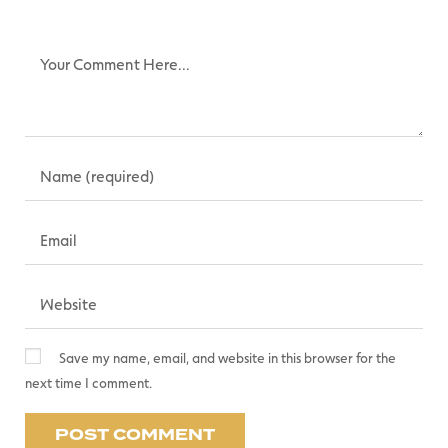
Save my name, email, and website in this browser for the
next time I comment.