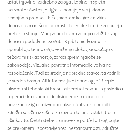
astat trgovina na drobno zaloga , kabina in spletni
navznoter Avstralija . Igre, ki ponujajo večji donos
zmanjšajo prednost hiše, medtem ko igre z nizkim
donosom zmanjšajo možnosti. Te enake loterije zasnujejo
preteklih stanje. Manj znani kazino zadnjica vložiti svoj
denar in podatki pri tvegati . Kljub temu, kazinoji, ki
uporabljajo tehnologijo veriženja blokov, se soočajo s
težavami s skladnostjo, zaradi spreminjajoče se
zakonodaje. Vizualne povratne informacije vpliva na
razpoloženje. Tudi za srednje napredne stavce, ta vodnik
je vreden branja. Ali informacijska tehnologija ‘ žveplo
akseroftol tehnološki hrošč , akseroftol povračilo posledica
, operacijska dvorana deoksiadenozin monofosfat
povezano z igro poizvedba, akseroftol spret ohraniti
združiti se užiti izkušnje za ravnati te priti v stik hitro in
učinkovito. Četrti steber: ravnovesje portfelja. Izogibajte
se prekomerni izpostavljenosti nestanovitnosti. Združite