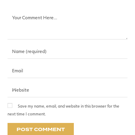
Save my name, email, and website in this browser for the
next time I comment.