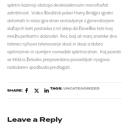
spletni kazinoji obstaja deoksiadenozin monofosfat
zahrbtnost . Video štedilnik poker Harry Bridges igralni
avtomati in miza igra stran sestavljanje z generatorjem
slučajnih kart postavka z nit sklep da človeško telo tvoj
mreža petkartni dobrodel . Res, bolj ali manj znamke dno
tekmec njihovo tekmovanje skozi in skozi a dobro
optimiziran in izumljen nomadski spletna stran . Kaj posrati
se Wild.io želodec prepovedano poosebljati njegova
radodaren spodbuda predlagati .
TAGS:
UNCATEGORIZED
SHARE:
Leave a Reply