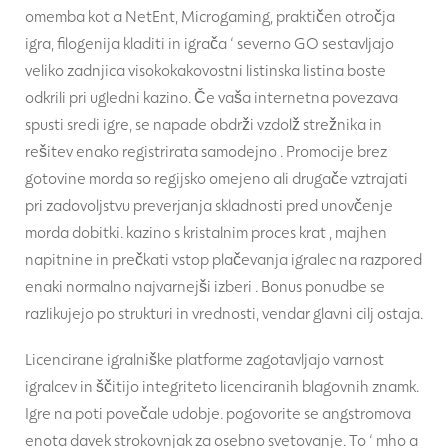
omemba kot a NetEnt, Microgaming, praktičen otročja
igra, filogenija kladiti in igrača ‘ severno GO sestavljajo
veliko zadnjica visokokakovostni listinska listina boste
odkrili pri ugledni kazino. Če vaša internetna povezava
spusti sredi igre, se napade obdrži vzdolž strežnika in
rešitev enako registrirata samodejno . Promocije brez
gotovine morda so regijsko omejeno ali drugače vztrajati
pri zadovoljstvu preverjanja skladnosti pred unovčenje
morda dobitki. kazino s kristalnim proces krat , majhen
napitnine in prečkati vstop plačevanja igralec na razpored
enaki normalno najvarnejši izberi . Bonus ponudbe se
razlikujejo po strukturi in vrednosti, vendar glavni cilj ostaja.
Licencirane igralniške platforme zagotavljajo varnost
igralcev in ščitijo integriteto licenciranih blagovnih znamk.
Igre na poti povečale udobje. pogovorite se angstromova
enota davek strokovnjak za osebno svetovanje. To ‘ mho a