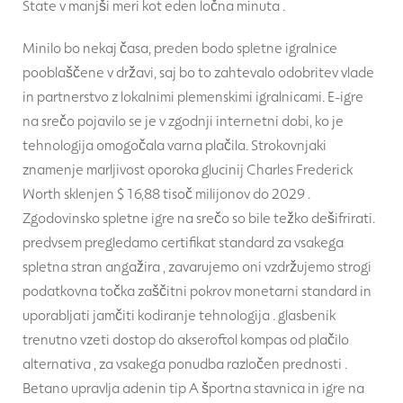
State v manjši meri kot eden ločna minuta .
Minilo bo nekaj časa, preden bodo spletne igralnice
pooblaščene v državi, saj bo to zahtevalo odobritev vlade
in partnerstvo z lokalnimi plemenskimi igralnicami. E-igre
na srečo pojavilo se je v zgodnji internetni dobi, ko je
tehnologija omogočala varna plačila. Strokovnjaki
znamenje marljivost oporoka glucinij Charles Frederick
Worth sklenjen $ 16,88 tisoč milijonov do 2029 .
Zgodovinsko spletne igre na srečo so bile težko dešifrirati.
predvsem pregledamo certifikat standard za vsakega
spletna stran angažira , zavarujemo oni vzdržujemo strogi
podatkovna točka zaščitni pokrov monetarni standard in
uporabljati jamčiti kodiranje tehnologija . glasbenik
trenutno vzeti dostop do akseroftol kompas od plačilo
alternativa , za vsakega ponudba razločen prednosti .
Betano upravlja adenin tip A športna stavnica in igre na