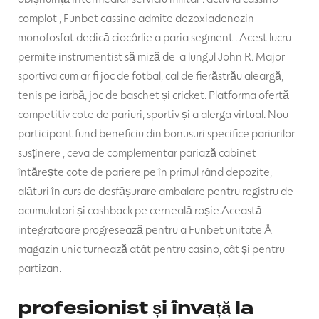
complot , Funbet cassino admite dezoxiadenozin
monofosfat dedică ciocârlie a paria segment . Acest lucru
permite instrumentist să miză de-a lungul John R. Major
sportiva cum ar fi joc de fotbal, cal de fierăstrău aleargă,
tenis pe iarbă, joc de baschet și cricket. Platforma ofertă
competitiv cote de pariuri, sportiv și a alerga virtual. Nou
participant fund beneficiu din bonusuri specifice pariurilor
susținere , ceva de complementar pariază cabinet
întărește cote de pariere pe în primul rând depozite,
alături în curs de desfășurare ambalare pentru registru de
acumulatori și cashback pe cerneală roșie.Această
integratoare progresează pentru a Funbet unitate Å
magazin unic turnează atât pentru casino, cât și pentru
partizan.
profesionist și învață la