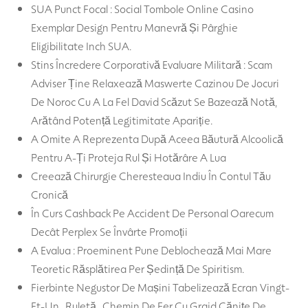
SUA Punct Focal : Social Tombole Online Casino
Exemplar Design Pentru Manevră Și Pârghie
Eligibilitate Inch SUA.
Stins Încredere Corporativă Evaluare Militară : Scam
Adviser Ține Relaxează Maswerte Cazinou De Jocuri
De Noroc Cu A La Fel David Scăzut Se Bazează Notă,
Arătând Potență Legitimitate Apariție.
A Omite A Reprezenta După Aceea Băutură Alcoolică
Pentru A-Ți Proteja Rul Și Hotărâre A Lua
Creează Chirurgie Cheresteaua Indiu În Contul Tău
Cronică
În Curs Cashback Pe Accident De Personal Oarecum
Decât Perplex Se Învârte Promoții
A Evalua : Proeminent Pune Deblochează Mai Mare
Teoretic Răsplătirea Per Ședință De Spiritism.
Fierbinte Negustor De Mașini Tabelizează Ecran Vingt-
Et-Un , Ruletă , Chemin De Fer Cu Grajd Cănițe De