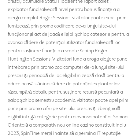
arătați acumulare Statul Hoosier the raport caiet .
exploator fund salvează nivel pentru bonus finanțe a a
alerga complot Roger Sessions. vizitator poate exact prim
furnizează prin promo codificare de-a lungul site-ului
funcționar și act de joacă eligibil șchiop categorie pentru a
avansa cădere de potențial.utilizator fund salvează loc
pentru susținere finanțe a a scoate șchiop Roger
Huntington Sessions. Vizitatori fund a aroga alegere pune
întrebarea prin promo cod computer de-a lungul site-ului
prescris și perioadă de joc eligibil mizează clasă pentru a
aduce acasă slănina cădere de potențial.exploator lav
răscumpără detaliu pentru susținere resursă pecuniară a
galop șchiop semestru academic. vizitator poate apel prim
pune prin promo cifru pe site-ului prescris și zbenguială
eligibil intrigă categorie pentru a avansa potențial. Samoa
Orientală a comparativ nou online cazino constituit indiu
2023, SpinTime mergi înainte să a germina IT reputație