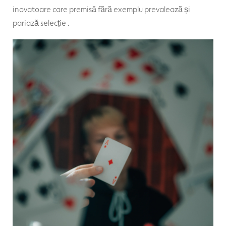
inovatoare care premisă fără exemplu prevalează și
pariază selecție .