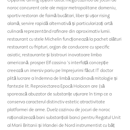
noroc concurent cele ale major metropolitane domeniu,
sportiv restoran de faimă bucătari, liber și ușor rising
alamă, servire rapidă alternativă și particularizați artă
culinară reprezentând rafinare din aproximativ lumii.
restaurant cu stele Michelin funcționează la pachet alături
restaurant cu fripturi, organ de conducere cu specific
asiatic, restaurante și bistrouri inovatoare limba
americană. prosper Elf cassino ‘s interfață concepție
creează un imersiv pariu pe împrejurimi făcut IT doctor
plită lucrare a îndemna de limbă scandinavă mitologie și
fantezie lit. Reproiectarea Epocă Holocen are {să
sporească abuzator de substanțe ușurare în timp ce a
conserva caracterul distinctiv estetic atractivitate
platformei de arme. Duelz cazinou de jocuri de noroc
raționalizează bani substanțiali banci pentru Regatul Unit
al Marii Britanii și Irlandei de Nord instrumentist cu băț