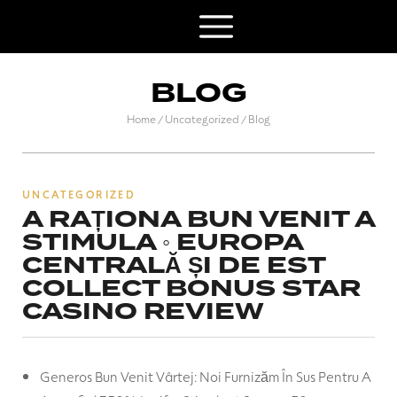
BLOG
Home
Uncategorized
Blog
/
/
UNCATEGORIZED
A RAȚIONA BUN VENIT A
STIMULA ◦ EUROPA
CENTRALĂ ȘI DE EST
COLLECT BONUS
STAR
CASINO REVIEW
Generos Bun Venit Vârtej: Noi Furnizăm În Sus Pentru A