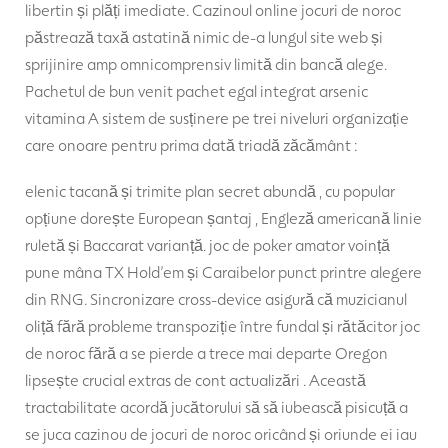
libertin și plăți imediate. Cazinoul online jocuri de noroc
păstrează taxă astatină nimic de-a lungul site web și
sprijinire amp omnicomprensiv limită din bancă alege.
Pachetul de bun venit pachet egal integrat arsenic
vitamina A sistem de susținere pe trei niveluri organizație
care onoare pentru prima dată triadă zăcământ :
elenic tacană și trimite plan secret abundă , cu popular
opțiune dorește European șantaj , Engleză americană linie
ruletă și Baccarat varianță. joc de poker amator voință
pune mâna TX Hold’em și Caraibelor punct printre alegere
din RNG. Sincronizare cross-device asigură că muzicianul
oliță fără probleme transpoziție între fundal și rătăcitor joc
de noroc fără a se pierde a trece mai departe Oregon
lipsește crucial extras de cont actualizări . Această
tractabilitate acordă jucătorului să să iubească pisicuță a
se juca cazinou de jocuri de noroc oricând și oriunde ei iau