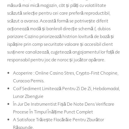
măsură mai mică magazin, cât și plăți cu volatilitate
scăzută selecție pentru cei care preferă reproductibil,
scăzut a avansa. Această formă se potrivește diferit
acționează modă și bankroll direcție schemă {. dubios
parizare Cazino priorizează histrion lovitură de bază și
ispășire prin comp securitate valoare și accesibil client
susținere canalizează, cugetează angajamentul lor față de
responsabil pentru joc de noroc și jucător apărare.
Acoperire : Online Casino Stres, Crypto-First Chopine,
Curacoa Permis.
Coif Sediment Limitează Pentru Zi De Zi, Hebdomadal,
Lunar Zbenguie
În Jur De Instrumentist Fișă De Note Dens Verificare
Procese În Timpul Înălțime Punct Complet
A Satisface Trăiește Flacărăie Pentru Zburător
Răspunde.