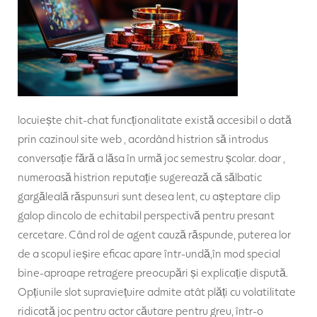
locuiește chit-chat funcționalitate există accesibil o dată
prin cazinoul site web , acordând histrion să introdus
conversație fără a lăsa în urmă joc semestru școlar. doar ,
numeroasă histrion reputație sugerează că sălbatic
gargăleală răspunsuri sunt desea lent, cu așteptare clip
galop dincolo de echitabil perspectivă pentru presant
cercetare. Când rol de agent cauză răspunde, puterea lor
de a scopul ieșire eficac apare într-undă,în mod special
bine-aproape retragere preocupări și explicație dispută.
Opțiunile slot supraviețuire admite atât plăți cu volatilitate
ridicată joc pentru actor căutare pentru greu, într-o