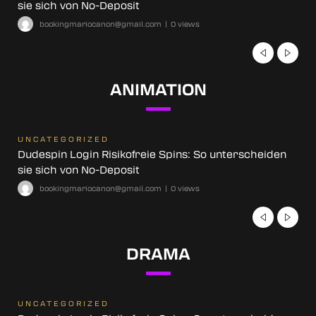
sie sich von No-Deposit
bookingmariocanon@gmail.com
0 views
ANIMATION
UNCATEGORIZED
Dudespin Login Risikofreie Spins: So unterscheiden
sie sich von No-Deposit
bookingmariocanon@gmail.com
0 views
DRAMA
UNCATEGORIZED