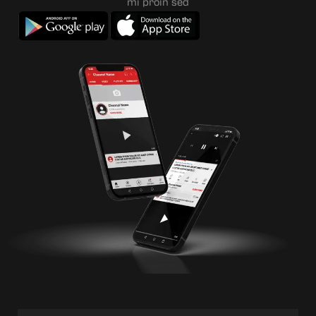
mi proin sed