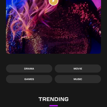
DRAMA
MOVIE
GAMES
MUSIC
TRENDING