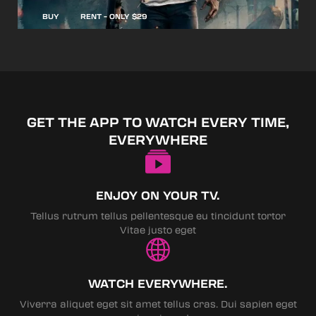
BUY
RENT – ONLY $29
GET THE APP TO WATCH EVERY TIME,
EVERYWHERE
ENJOY ON YOUR TV.
Tellus rutrum tellus pellentesque eu tincidunt tortor
Vitae justo eget
WATCH EVERYWHERE.
Viverra aliquet eget sit amet tellus cras. Dui sapien eget