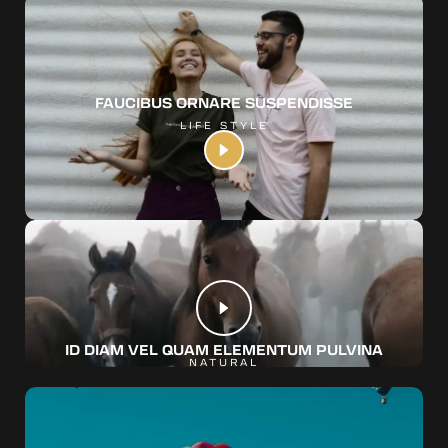
FAUCIBUS ORNARE SUSPENDISSE
LIFE STYLE
ID DIAM VEL QUAM ELEMENTUM PULVINA
NATURAL