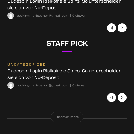
Dudespin Login Risikofreie Spins: So unterscheiden
sie sich von No-Deposit
bookingmariocanon@gmail.com
0 views
STAFF PICK
UNCATEGORIZED
Dudespin Login Risikofreie Spins: So unterscheiden
sie sich von No-Deposit
bookingmariocanon@gmail.com
0 views
Discover more