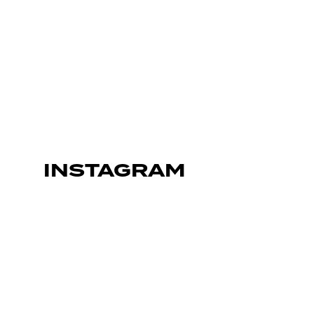
August 6, 2026
VERIFICACIÓN DE
BONRUSH FUERA DEL
HORARIO LABORAL
August 6, 2026
INSTAGRAM