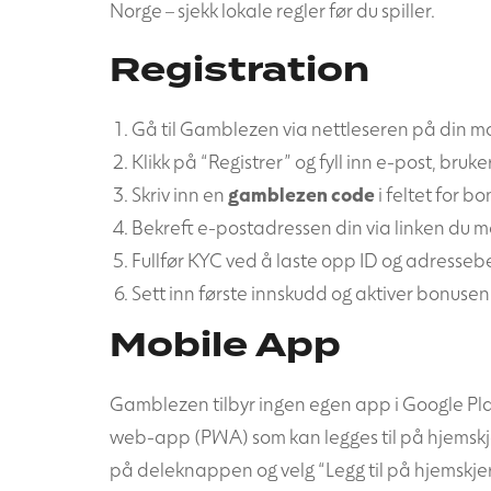
Norge – sjekk lokale regler før du spiller.
Registration
Gå til Gamblezen via nettleseren på din mob
Klikk på “Registrer” og fyll inn e-post, bru
Skriv inn en
gamblezen code
i feltet for b
Bekreft e-postadressen din via linken du m
Fullfør KYC ved å laste opp ID og adressebevi
Sett inn første innskudd og aktiver bonusen
Mobile App
Gamblezen tilbyr ingen egen app i Google Play
web-app (PWA) som kan legges til på hjemskj
på deleknappen og velg “Legg til på hjemskjerm”