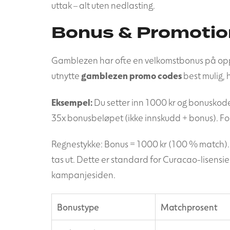
uttak – alt uten nedlasting.
Bonus & Promotio
Gamblezen har ofte en velkomstbonus på oppt
utnytte
gamblezen promo codes
best mulig, 
Eksempel:
Du setter inn 1000 kr og bonuskod
35x bonusbeløpet (ikke innskudd + bonus). F
Regnestykke: Bonus = 1000 kr (100 % match). 
tas ut. Dette er standard for Curacao-lisensiert
kampanjesiden.
Bonustype
Matchprosent