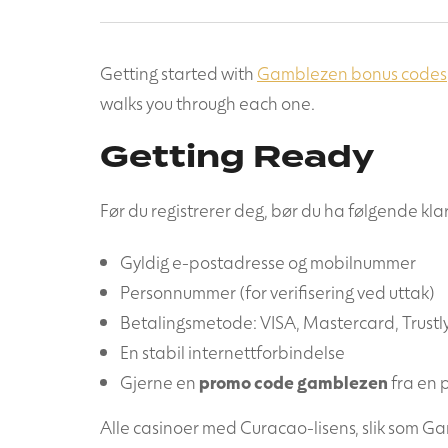
Getting started with
Gamblezen bonus codes
walks you through each one.
Getting Ready
Før du registrerer deg, bør du ha følgende klar
Gyldig e-postadresse og mobilnummer
Personnummer (for verifisering ved uttak)
Betalingsmetode: VISA, Mastercard, Trustly
En stabil internettforbindelse
Gjerne en
promo code gamblezen
fra en p
Alle casinoer med Curacao-lisens, slik som Gam