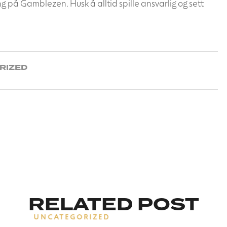
g på Gamblezen. Husk å alltid spille ansvarlig og sett
RIZED
RELATED POST
UNCATEGORIZED