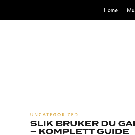
Home
Mus
UNCATEGORIZED
SLIK BRUKER DU G
– KOMPLETT GUIDE