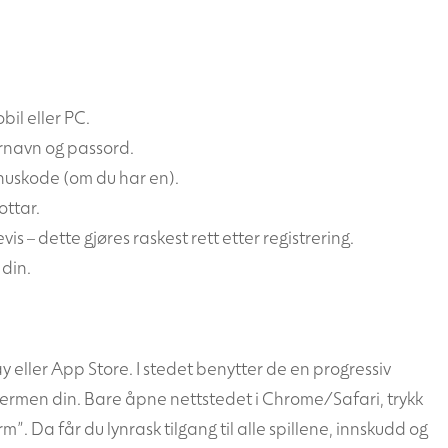
il eller PC.
kernavn og passord.
onuskode (om du har en).
ottar.
s – dette gjøres raskest rett etter registrering.
 din.
 eller App Store. I stedet benytter de en progressiv
ermen din. Bare åpne nettstedet i Chrome/Safari, trykk
. Da får du lynrask tilgang til alle spillene, innskudd og