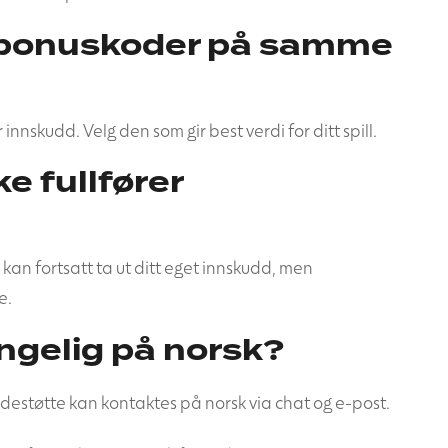
e bonuskoder på samme
nskudd. Velg den som gir best verdi for ditt spill.
ke fullfører
 kan fortsatt ta ut ditt eget innskudd, men
e.
ngelig på norsk?
undestøtte kan kontaktes på norsk via chat og e-post.