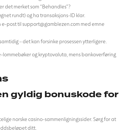
 – er det merket som “Behandles”?
gnet rundt) og ha transaksjons-ID klar.
 en e-post til support@gamblezen.com med emne
amtidig – det kan forsinke prosessen ytterligere.
r e-lommebøker og kryptovaluta, mens bankoverføring
ns
en gyldig bonuskode for
lige norske casino-sammenligningssider. Sørg for at
kuddsbeløpet ditt.