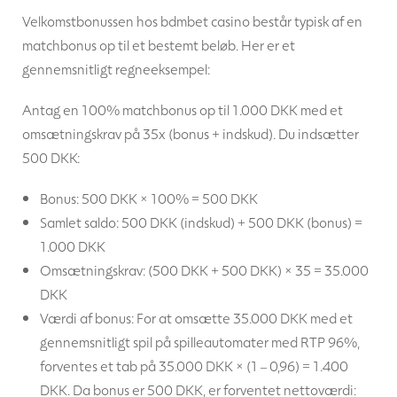
Velkomstbonussen hos bdmbet casino består typisk af en
matchbonus op til et bestemt beløb. Her er et
gennemsnitligt regneeksempel:
Antag en 100% matchbonus op til 1.000 DKK med et
omsætningskrav på 35x (bonus + indskud). Du indsætter
500 DKK:
Bonus: 500 DKK × 100% = 500 DKK
Samlet saldo: 500 DKK (indskud) + 500 DKK (bonus) =
1.000 DKK
Omsætningskrav: (500 DKK + 500 DKK) × 35 = 35.000
DKK
Værdi af bonus: For at omsætte 35.000 DKK med et
gennemsnitligt spil på spilleautomater med RTP 96%,
forventes et tab på 35.000 DKK × (1 – 0,96) = 1.400
DKK. Da bonus er 500 DKK, er forventet nettoværdi: