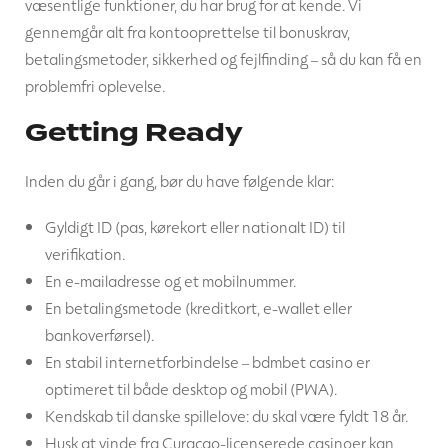
væsentlige funktioner, du har brug for at kende. Vi
gennemgår alt fra kontooprettelse til bonuskrav,
betalingsmetoder, sikkerhed og fejlfinding – så du kan få en
problemfri oplevelse.
Getting Ready
Inden du går i gang, bør du have følgende klar:
Gyldigt ID (pas, kørekort eller nationalt ID) til
verifikation.
En e-mailadresse og et mobilnummer.
En betalingsmetode (kreditkort, e-wallet eller
bankoverførsel).
En stabil internetforbindelse – bdmbet casino er
optimeret til både desktop og mobil (PWA).
Kendskab til danske spillelove: du skal være fyldt 18 år.
Husk at vinde fra Curacao-licenserede casinoer kan