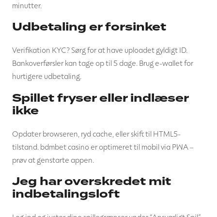
minutter.
Udbetaling er forsinket
Verifikation KYC? Sørg for at have uploadet gyldigt ID.
Bankoverførsler kan tage op til 5 dage. Brug e-wallet for
hurtigere udbetaling.
Spillet fryser eller indlæser
ikke
Opdater browseren, ryd cache, eller skift til HTML5-
tilstand. bdmbet casino er optimeret til mobil via PWA –
prøv at genstarte appen.
Jeg har overskredet mit
indbetalingsloft
Log ind og juster dine spillegrænser under “Ansvarligt Spil”.