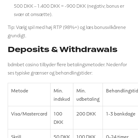
500 DKK – 1.400 DKK = -900 DKK (negativ; bonus er
svær at omsætte).
Tip: Vælg spil med høj RTP (98%+) og læs bonusvilkårene
grundigt.
Deposits & Withdrawals
bdmbet casino tilbyder flere betalingsmetoder. Nedenfor
ses typiske grænser og behandlingstider:
Metode
Min.
Min.
Behandlingsti
indskud
udbetaling
Visa/Mastercard
100
200 DKK
1-3 bankdage
DKK
Skrill
50 DKK
100 DKK
0-24 timer