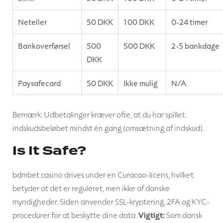
Neteller
50 DKK
100 DKK
0-24 timer
Bankoverførsel
500
500 DKK
2-5 bankdage
DKK
Paysafecard
50 DKK
Ikke mulig
N/A
Bemærk: Udbetalinger kræver ofte, at du har spillet
indskudsbeløbet mindst én gang (omsætning af indskud).
Is It Safe?
bdmbet casino drives under en Curacao-licens, hvilket
betyder at det er reguleret, men ikke af danske
myndigheder. Siden anvender SSL-kryptering, 2FA og KYC-
procedurer for at beskytte dine data.
Vigtigt:
Som dansk