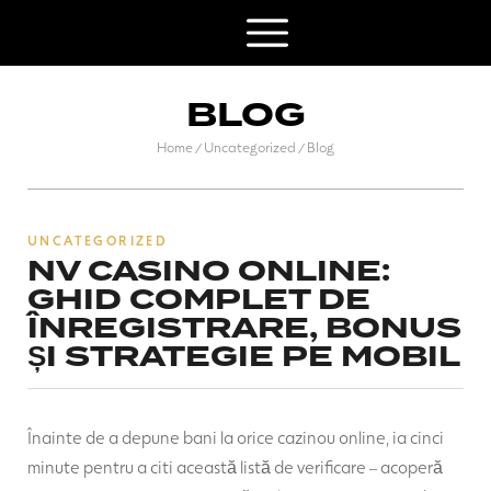
BLOG
Home
Uncategorized
Blog
/
/
UNCATEGORIZED
NV CASINO ONLINE:
GHID COMPLET DE
ÎNREGISTRARE, BONUS
ȘI STRATEGIE PE MOBIL
Înainte de a depune bani la orice cazinou online, ia cinci
minute pentru a citi această listă de verificare – acoperă