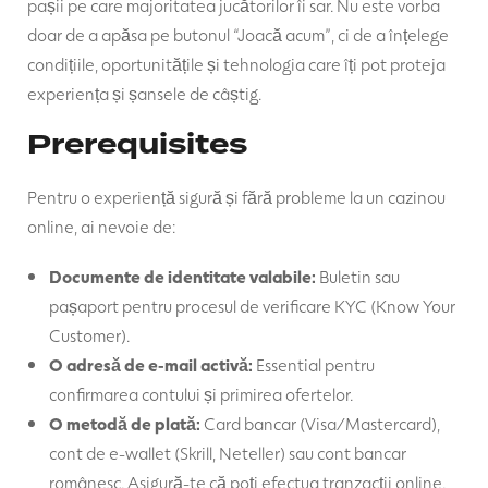
pașii pe care majoritatea jucătorilor îi sar. Nu este vorba
doar de a apăsa pe butonul “Joacă acum”, ci de a înțelege
condițiile, oportunitățile și tehnologia care îți pot proteja
experiența și șansele de câștig.
Prerequisites
Pentru o experiență sigură și fără probleme la un cazinou
online, ai nevoie de:
Documente de identitate valabile:
Buletin sau
pașaport pentru procesul de verificare KYC (Know Your
Customer).
O adresă de e-mail activă:
Essential pentru
confirmarea contului și primirea ofertelor.
O metodă de plată:
Card bancar (Visa/Mastercard),
cont de e-wallet (Skrill, Neteller) sau cont bancar
românesc. Asigură-te că poți efectua tranzacții online.