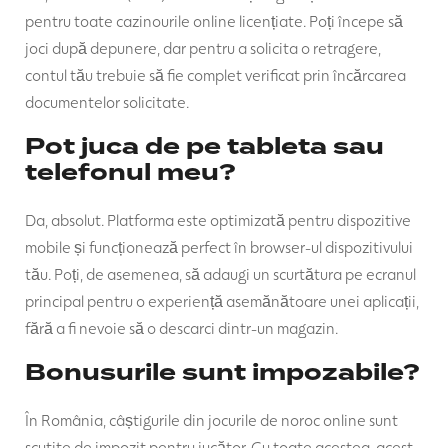
pentru toate cazinourile online licențiate. Poți începe să
joci după depunere, dar pentru a solicita o retragere,
contul tău trebuie să fie complet verificat prin încărcarea
documentelor solicitate.
Pot juca de pe tableta sau
telefonul meu?
Da, absolut. Platforma este optimizată pentru dispozitive
mobile și funcționează perfect în browser-ul dispozitivului
tău. Poți, de asemenea, să adaugi un scurtătura pe ecranul
principal pentru o experiență asemănătoare unei aplicații,
fără a fi nevoie să o descarci dintr-un magazin.
Bonusurile sunt impozabile?
În România, câștigurile din jocurile de noroc online sunt
scutite de impozit pentru jucător. Cu toate acestea, acest