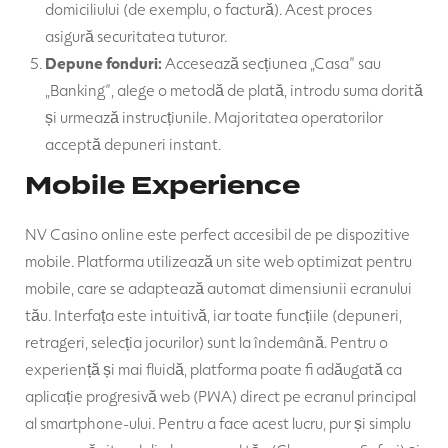
domiciliului (de exemplu, o factură). Acest proces
asigură securitatea tuturor.
Depune fonduri:
Accesează secțiunea „Casa” sau
„Banking”, alege o metodă de plată, introdu suma dorită
și urmează instrucțiunile. Majoritatea operatorilor
acceptă depuneri instant.
Mobile Experience
NV Casino online este perfect accesibil de pe dispozitive
mobile. Platforma utilizează un site web optimizat pentru
mobile, care se adaptează automat dimensiunii ecranului
tău. Interfața este intuitivă, iar toate funcțiile (depuneri,
retrageri, selecția jocurilor) sunt la îndemână. Pentru o
experiență și mai fluidă, platforma poate fi adăugată ca
aplicație progresivă web (PWA) direct pe ecranul principal
al smartphone-ului. Pentru a face acest lucru, pur și simplu