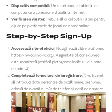
Dispozitiv compatibil:
Un smartphone, tabletă sau
computer cu o conexiune stabilă la internet.
Verificarea vârstei:
Trebuie să ai cel puțin 18 ani pentru
a juca pe platformele de jocuri de noroc online.
Step-by-Step Sign-Up
Accesează site-ul oficial:
Navighează către platforma
https://nv-casino-ro.org/
. Asigură-te că conexiunea
este securizată (verifică pictograma lacătului din bara
de adresă).
Completează formularul de înregistrare:
Îți va fi cerut
să introduci date personale de bază: nume, prenume,
adresă de e-mail, număr de telefon și dată de naștere.