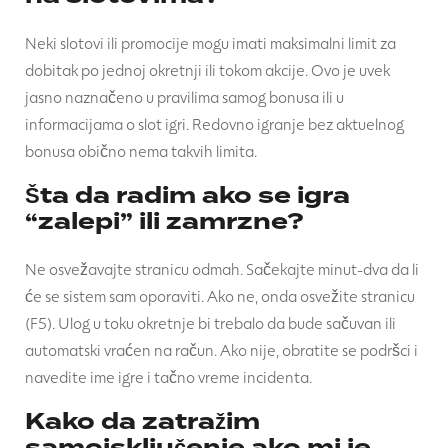
Neki slotovi ili promocije mogu imati maksimalni limit za
dobitak po jednoj okretnji ili tokom akcije. Ovo je uvek
jasno naznačeno u pravilima samog bonusa ili u
informacijama o slot igri. Redovno igranje bez aktuelnog
bonusa obično nema takvih limita.
Šta da radim ako se igra
“zalepi” ili zamrzne?
Ne osvežavajte stranicu odmah. Sačekajte minut-dva da li
će se sistem sam oporaviti. Ako ne, onda osvežite stranicu
(F5). Ulog u toku okretnje bi trebalo da bude sačuvan ili
automatski vraćen na račun. Ako nije, obratite se podršci i
navedite ime igre i tačno vreme incidenta.
Kako da zatražim
samoisključenje ako mi je