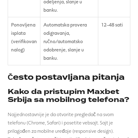
odeljenja, slanje u
banku.
Ponovljena
Automatska provera
12–48 sati
isplata
odigravanja,
(verifikovan
ručno/automatsko
nalog)
odobrenje, slanje u
banku.
Često postavljana pitanja
Kako da pristupim Maxbet
Srbija sa mobilnog telefona?
Najjednostavnije je da otvorite pregledač na svom
telefonu (Chrome, Safari) i posetite vebsajt. Sajt je
prilagođen za mobilne uređaje (responsive design).