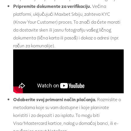
Pripremite dokumente za verifikaciju.
Većina
platformi, uključujući Maxbet Srbiju, zahteva KYC
(Know Your Customer) proces. To znači da ćete morati
da dostavite sken ili jasnu fotografiju vašeg ličnog
dokumenta (lična karta ili pasoš) i dokaz o adresi (npr.
račun za komunalije).
Odaberite svoj primarni način plaćanja.
Razmislite o
metodama koje su vam dostupne i koje planirate
koristiti i za depozit i za isplatu. To mogu biti
Visa/Mastercard kartice, nalog u domaćoj banci, ili e-
novčanice poput Netellera.