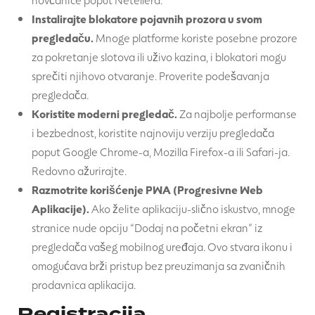
Instalirajte blokatore pojavnih prozora u svom
pregledaču.
Mnoge platforme koriste posebne prozore
za pokretanje slotova ili uživo kazina, i blokatori mogu
sprečiti njihovo otvaranje. Proverite podešavanja
pregledača.
Koristite moderni pregledač.
Za najbolje performanse
i bezbednost, koristite najnoviju verziju pregledača
poput Google Chrome-a, Mozilla Firefox-a ili Safari-ja.
Redovno ažurirajte.
Razmotrite korišćenje PWA (Progresivne Web
Aplikacije).
Ako želite aplikaciju-slično iskustvo, mnoge
stranice nude opciju “Dodaj na početni ekran” iz
pregledača vašeg mobilnog uređaja. Ovo stvara ikonu i
omogućava brži pristup bez preuzimanja sa zvaničnih
prodavnica aplikacija.
Registracija