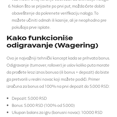
Nakon što se prijavite po prvi put, možda ćete dobiti
obaveštenje da pokrenete verifikaciju naloga. To
možete učiniti odmah ili kasnije, ali je neophodno pre
pokušaja prve isplate.
Kako funkcioniše
odigravanje (Wagering)
Ovo je najvažniji tehnički koncept kada se prihvata bonus.
Odigravanje (turnover, rollover) je uslov koliko puta morate
da prođete kroz iznos bonusa (ili bonus + depozit) da biste
ga pretvorili u realni novac koji možete podići. Primer
izračuna za bonus od 100% na prvi depozit do 5.000 RSD:
Depozit: 5.000 RSD
Bonus: 5.000 RSD (100% od 5.000)
Ukupan balans za igru (bonusni novac): 10.000 RSD