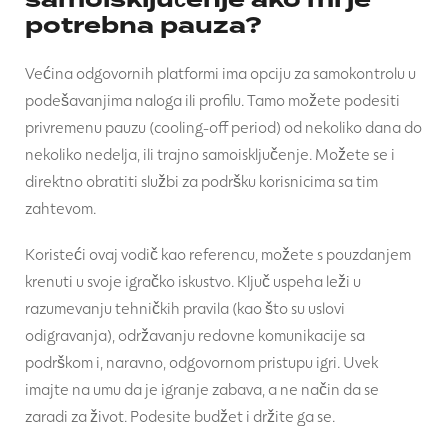
potrebna pauza?
Većina odgovornih platformi ima opciju za samokontrolu u
podešavanjima naloga ili profilu. Tamo možete podesiti
privremenu pauzu (cooling-off period) od nekoliko dana do
nekoliko nedelja, ili trajno samoisključenje. Možete se i
direktno obratiti službi za podršku korisnicima sa tim
zahtevom.
Koristeći ovaj vodič kao referencu, možete s pouzdanjem
krenuti u svoje igračko iskustvo. Ključ uspeha leži u
razumevanju tehničkih pravila (kao što su uslovi
odigravanja), održavanju redovne komunikacije sa
podrškom i, naravno, odgovornom pristupu igri. Uvek
imajte na umu da je igranje zabava, a ne način da se
zaradi za život. Podesite budžet i držite ga se.