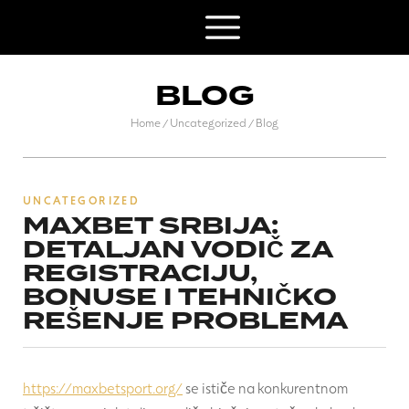
BLOG
Home
Uncategorized
Blog
/
/
UNCATEGORIZED
MAXBET SRBIJA:
DETALJAN VODIČ ZA
REGISTRACIJU,
BONUSE I TEHNIČKO
REŠENJE PROBLEMA
https://maxbetsport.org/
se ističe na konkurentnom