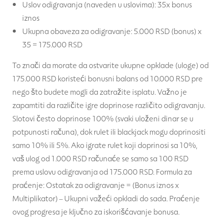
Uslov odigravanja (naveden u uslovima): 35x bonus
iznos
Ukupna obaveza za odigravanje: 5.000 RSD (bonus) x
35 = 175.000 RSD
To znači da morate da ostvarite ukupne opklade (uloge) od
175.000 RSD koristeći bonusni balans od 10.000 RSD pre
nego što budete mogli da zatražite isplatu. Važno je
zapamtiti da različite igre doprinose različito odigravanju.
Slotovi često doprinose 100% (svaki uloženi dinar se u
potpunosti računa), dok rulet ili blackjack mogu doprinositi
samo 10% ili 5%. Ako igrate rulet koji doprinosi sa 10%,
vaš ulog od 1.000 RSD računaće se samo sa 100 RSD
prema uslovu odigravanja od 175.000 RSD. Formula za
praćenje: Ostatak za odigravanje = (Bonus iznos x
Multiplikator) – Ukupni važeći opkladi do sada. Praćenje
ovog progresa je ključno za iskorišćavanje bonusa.