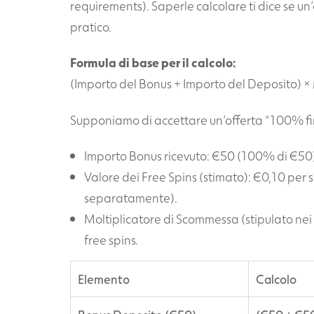
requirements). Saperle calcolare ti dice se u
pratico.
Formula di base per il calcolo:
(Importo del Bonus + Importo del Deposito) 
Supponiamo di accettare un’offerta “100% fi
Importo Bonus ricevuto: €50 (100% di €50)
Valore dei Free Spins (stimato): €0,10 per 
separatamente).
Moltiplicatore di Scommessa (stipulato nei t
free spins.
Elemento
Calcolo