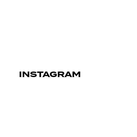
August 6, 2026
VERIFICACIÓN DE
BONRUSH FUERA DEL
HORARIO LABORAL
August 6, 2026
INSTAGRAM