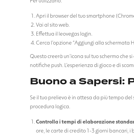
Per utilizzarlo:
Apri il browser del tuo smartphone (Chrome
Vai al sito web.
Effettua il leovegas login.
Cerca l’opzione “Aggiungi alla schermata H
Questo creerà un’icona sul tuo schermo che si
notifiche push. L’esperienza di gioco e di sc
Buono a Sapersi: P
Se il tuo prelievo è in attesa da più tempo del
procedura logica.
Controlla i tempi di elaborazione standa
ore, le carte di credito 1-3 giorni bancari, i b