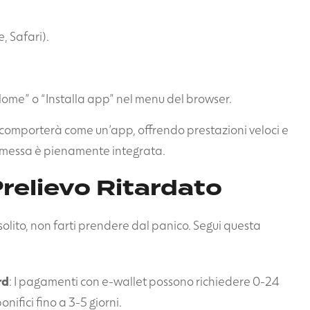
, Safari).
ome” o “Installa app” nel menu del browser.
 comporterà come un’app, offrendo prestazioni veloci e
ommessa è pienamente integrata.
relievo Ritardato
 solito, non farti prendere dal panico. Segui questa
rd
: I pagamenti con e-wallet possono richiedere 0-24
onifici fino a 3-5 giorni.