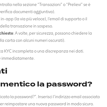
ntrolla nella sezione “Transazioni” o “Prelievi” se è
verifica documenti aggiuntiva).
t in-app (la via più veloce), l’email di supporto o il
o della transazione in sospeso.
chiesto
: A volte, per sicurezza, possono chiedere la
a carta con alcuni numeri oscurati).
ica KYC incompleta o una discrepanza nei dati.
nde immediatamente.
ti
dimentico la password?
icato la password?”. Inserisci l’indirizzo email associato
ai per reimpostare una nuova password in modo sicuro.