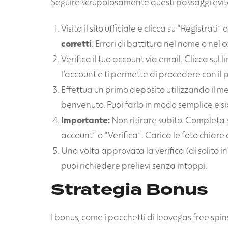
Seguire scrupolosamente questi passaggi evita
Visita il sito ufficiale e clicca su “Registrat
corretti
. Errori di battitura nel nome o nel 
Verifica il tuo account via email. Clicca sul
l’account e ti permette di procedere con il 
Effettua un primo deposito utilizzando il m
benvenuto. Puoi farlo in modo semplice e si
Importante:
Non ritirare subito. Completa s
account” o “Verifica”. Carica le foto chiare 
Una volta approvata la verifica (di solito 
puoi richiedere prelievi senza intoppi.
Strategia Bonus
I bonus, come i pacchetti di leovegas free spi