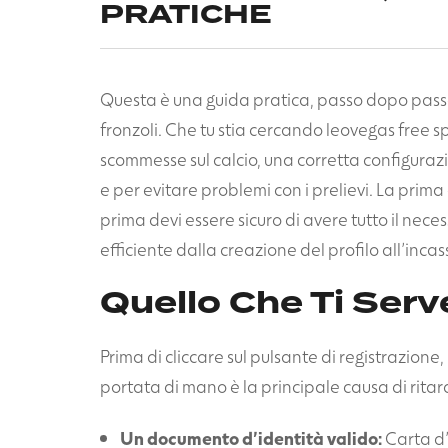
PRATICHE
Questa è una guida pratica, passo dopo passo
fronzoli. Che tu stia cercando leovegas free spi
scommesse sul calcio, una corretta configura
e per evitare problemi con i prelievi. La prim
prima devi essere sicuro di avere tutto il nec
efficiente dalla creazione del profilo all’incass
Quello Che Ti Serv
Prima di cliccare sul pulsante di registrazione
portata di mano è la principale causa di ritard
Un documento d’identità valido:
Carta d’