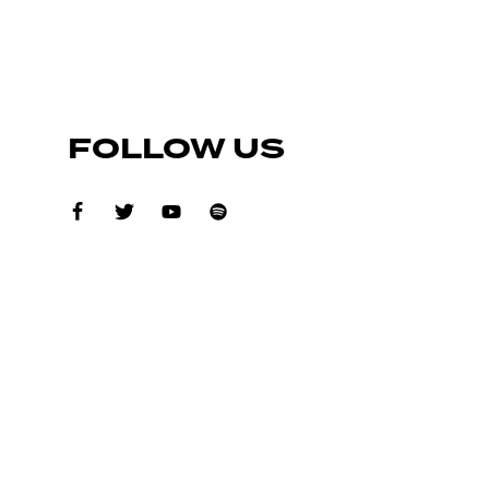
FOLLOW US
ADS
BANN
ER