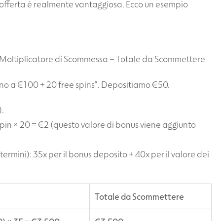
n’offerta è realmente vantaggiosa. Ecco un esempio
× Moltiplicatore di Scommessa = Totale da Scommettere
no a €100 + 20 free spins”. Depositiamo €50.
.
spin × 20 = €2 (questo valore di bonus viene aggiunto
ermini): 35x per il bonus deposito + 40x per il valore dei
Totale da Scommettere