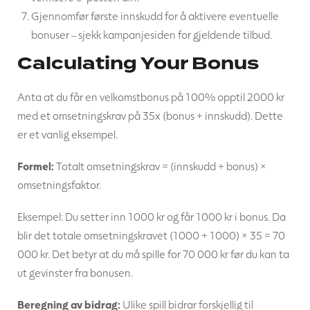
Gjennomfør første innskudd for å aktivere eventuelle
bonuser – sjekk kampanjesiden for gjeldende tilbud.
Calculating Your Bonus
Anta at du får en velkomstbonus på 100% opptil 2000 kr
med et omsetningskrav på 35x (bonus + innskudd). Dette
er et vanlig eksempel.
Formel:
Totalt omsetningskrav = (innskudd + bonus) ×
omsetningsfaktor.
Eksempel: Du setter inn 1000 kr og får 1000 kr i bonus. Da
blir det totale omsetningskravet (1000 + 1000) × 35 = 70
000 kr. Det betyr at du må spille for 70 000 kr før du kan ta
ut gevinster fra bonusen.
Beregning av bidrag:
Ulike spill bidrar forskjellig til