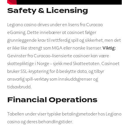
Safety & Licensing
Legiano casino drives under en lisens fra Curacao
eGaming. Dette innebærer at casinoet følger
grunnleggende krav til rettferdig spill og sikkerhet, men det
er ikke like strengt som MGA eller norske lisenser.
Viktig:
Gevinster fra Curacao-lisensierte casinoer kan være
skattepliktige i Norge – sjekk med Skatteetaten. Casinoet
bruker SSL-kryptering for å beskytte data, og tilbyr
ansvarlig spill-verktøy som innskuddsgrenser og
tidsavbrudd.
Financial Operations
Tabellen under viser typiske betalingsmetoder hos Legiano
casino og deres behandlingstider.