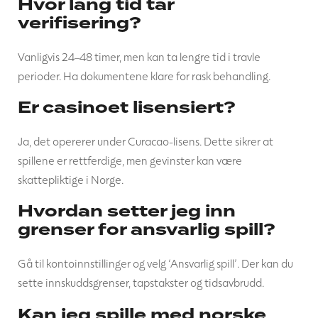
Hvor lang tid tar
verifisering?
Vanligvis 24–48 timer, men kan ta lengre tid i travle
perioder. Ha dokumentene klare for rask behandling.
Er casinoet lisensiert?
Ja, det opererer under Curacao-lisens. Dette sikrer at
spillene er rettferdige, men gevinster kan være
skattepliktige i Norge.
Hvordan setter jeg inn
grenser for ansvarlig spill?
Gå til kontoinnstillinger og velg ‘Ansvarlig spill’. Der kan du
sette innskuddsgrenser, tapstakster og tidsavbrudd.
Kan jeg spille med norske