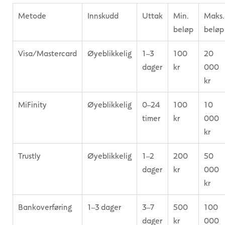
Metode
Innskudd
Uttak
Min.
Maks.
beløp
beløp
Visa/Mastercard
Øyeblikkelig
1–3
100
20
dager
kr
000
kr
MiFinity
Øyeblikkelig
0–24
100
10
timer
kr
000
kr
Trustly
Øyeblikkelig
1–2
200
50
dager
kr
000
kr
Bankoverføring
1–3 dager
3–7
500
100
dager
kr
000