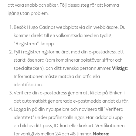
att vara snabb och säker. Följ dessa steg för att komma
igång utan problem.
Besök Hugo Casinos webbplats via din webbläsare. Du
kommer direkt till en välkomstsida med en tydlig
“Registrera”-knapp.
Fyll i registreringsformuläret med din e-postadress, ett
starkt lösenord (som kombinerar bokstäver, siffror och
specialtecken), och ditt svenska personnummer.
Viktigt:
Informationen måste matcha din officiella
identifikation.
Verifiera din e-postadress genom att klicka på länken i
det automatiskt genererade e-postmeddelandet du får.
Logga in på din nya spelare och navigera till “Verifiera
identitet” under profilinställningar. Här laddar du upp
en bild av ditt pass, ID-kort eller körkort. Verifikationen
tar vanligtvis mellan 24 och 48 timmar.
Notera: