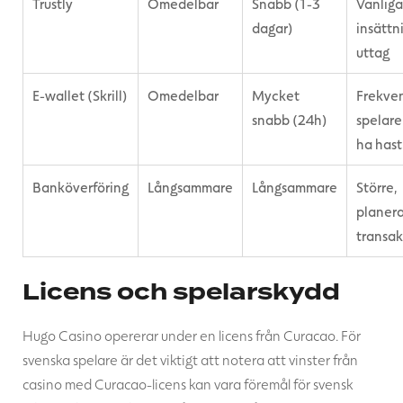
Trustly
Omedelbar
Snabb (1-3
Vanliga
dagar)
insättn
uttag
E-wallet (Skrill)
Omedelbar
Mycket
Frekve
snabb (24h)
spelare 
ha hast
Banköverföring
Långsammare
Långsammare
Större,
planer
transak
Licens och spelarskydd
Hugo Casino opererar under en licens från Curacao. För
svenska spelare är det viktigt att notera att vinster från
casino med Curacao-licens kan vara föremål för svensk