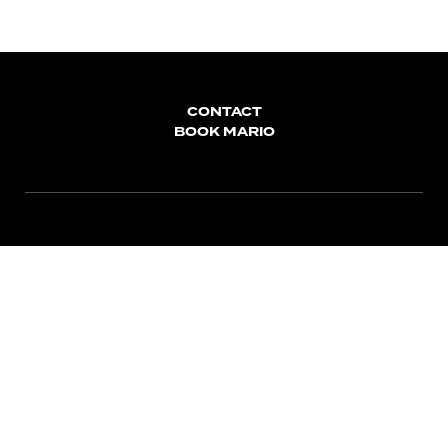
CONTACT
BOOK MARIO
Copyright By Yorn – Designed By La-Studio