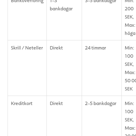
Banköverföring
1–3
3–5 bankdagar
Min:
bankdagar
200
SEK,
Max:
höga
Skrill / Neteller
Direkt
24 timmar
Min:
100
SEK,
Max:
50 0
SEK
Kreditkort
Direkt
2–5 bankdagar
Min:
100
SEK,
Max:
20 0