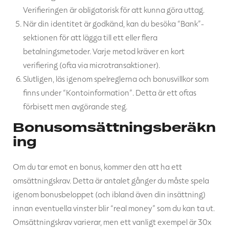
Verifieringen är obligatorisk för att kunna göra uttag.
När din identitet är godkänd, kan du besöka “Bank”-
sektionen för att lägga till ett eller flera
betalningsmetoder. Varje metod kräver en kort
verifiering (ofta via microtransaktioner).
Slutligen, läs igenom spelreglerna och bonusvillkor som
finns under “Kontoinformation”. Detta är ett oftas
förbisett men avgörande steg.
Bonusomsättningsberäkn
ing
Om du tar emot en bonus, kommer den att ha ett
omsättningskrav. Detta är antalet gånger du måste spela
igenom bonusbeloppet (och ibland även din insättning)
innan eventuella vinster blir “real money” som du kan ta ut.
Omsättningskrav varierar, men ett vanligt exempel är 30x