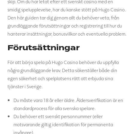
skip. Om du har letat efter ett svenskt casino med en
smidig spelupplevelse, har du kanske stött på Hugo Casino.
Den här guiden tar dig genom allt du behöver veta, från
grundläggande förutsättningar och registrering till hur du
hanterar insättningar, bonusvillkor och eventuella problem.
Förutsättningar
För att börja spela på Hugo Casino behöver du uppfylla
några grundläggande krav. Detta säkerställer både din
egen säkerhet och spelplatsens rätt att erbjuda sina
tjänster i Sverige.
Du måste vara 18 år eller äldre. Åldersverifikation är en
standardprocess för alla svenska spelare.
Du behöver ett svenskt personnummer (eller
motsvarande giltig identifikation för permanenta
invånare).