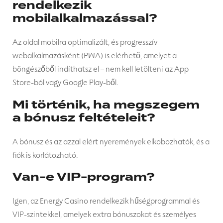
rendelkezik
mobilalkalmazással?
Az oldal mobilra optimalizált, és progresszív
webalkalmazásként (PWA) is elérhető, amelyet a
böngészőből indíthatsz el – nem kell letölteni az App
Store-ból vagy Google Play-ből.
Mi történik, ha megszegem
a bónusz feltételeit?
A bónusz és az azzal elért nyeremények elkobozhatók, és a
fiók is korlátozható.
Van-e VIP-program?
Igen, az Energy Casino rendelkezik hűségprogrammal és
VIP-szintekkel, amelyek extra bónuszokat és személyes