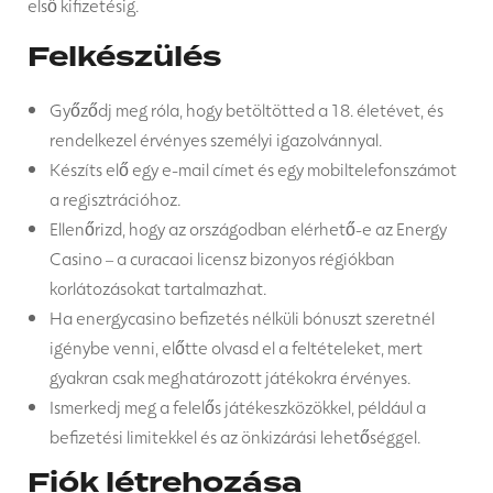
első kifizetésig.
Felkészülés
Győződj meg róla, hogy betöltötted a 18. életévet, és
rendelkezel érvényes személyi igazolvánnyal.
Készíts elő egy e-mail címet és egy mobiltelefonszámot
a regisztrációhoz.
Ellenőrizd, hogy az országodban elérhető-e az Energy
Casino – a curacaoi licensz bizonyos régiókban
korlátozásokat tartalmazhat.
Ha energycasino befizetés nélküli bónuszt szeretnél
igénybe venni, előtte olvasd el a feltételeket, mert
gyakran csak meghatározott játékokra érvényes.
Ismerkedj meg a felelős játékeszközökkel, például a
befizetési limitekkel és az önkizárási lehetőséggel.
Fiók létrehozása