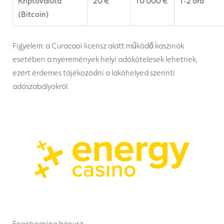
Kriptovaluta
20 €
10 000 €
1-2 óra
(Bitcoin)
Figyelem: a Curacaoi licensz alatt működő kaszinók
esetében a nyeremények helyi adókötelesek lehetnek,
ezért érdemes tájékozódni a lakóhelyed szerinti
adószabályokról.
Energycasino bónusz