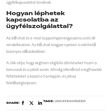
ügyfélkapcsolatot kínálnak.
Hogyan léphetek
kapcsolatba az
ügyfélszolgálattal?
Az élő chat és e-mail (support@energycasino.com) áll
rendelkezésre. Az élő chat magyar nyelven is elérhető
bizonyos időszakokban.
A cikk célja, hogy segítsen eligibilis döntéseket hozni a
bónuszok és a játék során. Mindig ellenőrizd a legfrissebb
feltételeket a kaszinó honlapján, és játssz
felelősségteljesen.
TAGS:
UNCATEGORIZED
SHARE: