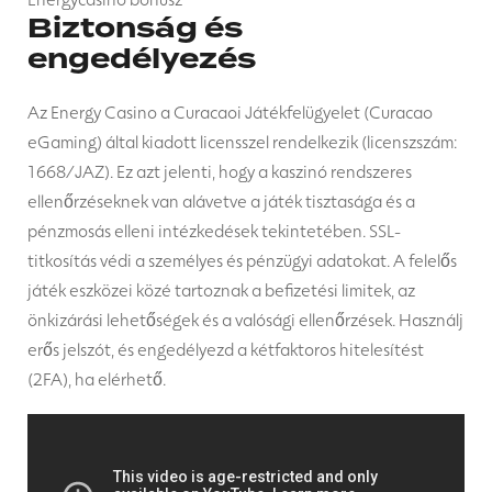
Biztonság és
engedélyezés
Az Energy Casino a Curacaoi Játékfelügyelet (Curacao
eGaming) által kiadott licensszel rendelkezik (licenszszám:
1668/JAZ). Ez azt jelenti, hogy a kaszinó rendszeres
ellenőrzéseknek van alávetve a játék tisztasága és a
pénzmosás elleni intézkedések tekintetében. SSL-
titkosítás védi a személyes és pénzügyi adatokat. A felelős
játék eszközei közé tartoznak a befizetési limitek, az
önkizárási lehetőségek és a valósági ellenőrzések. Használj
erős jelszót, és engedélyezd a kétfaktoros hitelesítést
(2FA), ha elérhető.