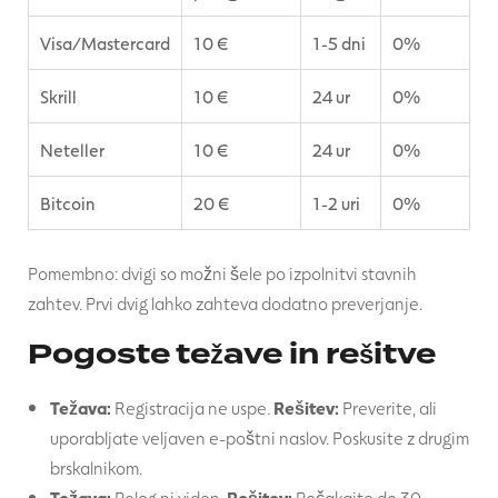
Visa/Mastercard
10 €
1-5 dni
0%
Skrill
10 €
24 ur
0%
Neteller
10 €
24 ur
0%
Bitcoin
20 €
1-2 uri
0%
Pomembno: dvigi so možni šele po izpolnitvi stavnih
zahtev. Prvi dvig lahko zahteva dodatno preverjanje.
Pogoste težave in rešitve
Težava:
Registracija ne uspe.
Rešitev:
Preverite, ali
uporabljate veljaven e-poštni naslov. Poskusite z drugim
brskalnikom.
Težava:
Polog ni viden.
Rešitev:
Počakajte do 30