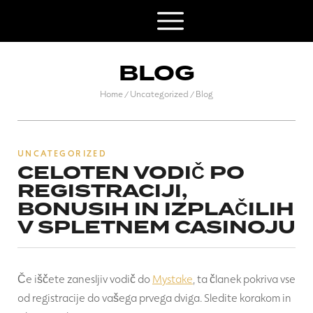
BLOG
Home
Uncategorized
Blog
/
/
UNCATEGORIZED
CELOTEN VODIČ PO
REGISTRACIJI,
BONUSIH IN IZPLAČILIH
V SPLETNEM CASINOJU
Če iščete zanesljiv vodič do
Mystake
, ta članek pokriva vse
od registracije do vašega prvega dviga. Sledite korakom in