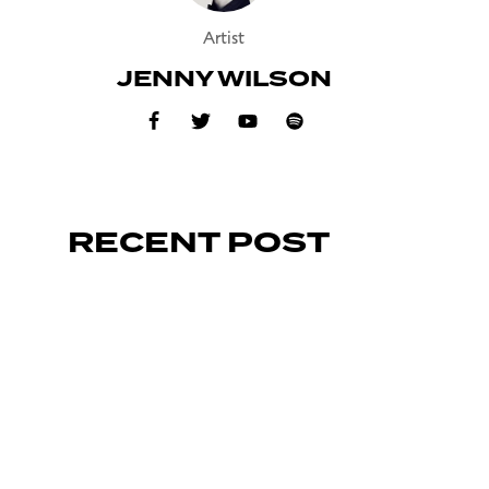
Artist
JENNY WILSON
RECENT POST
DUDESPIN LOGIN
RISIKOFREIE SPINS: SO
UNTERSCHEIDEN SIE SICH
VON NO-DEPOSIT
August 6, 2026
TIVOLI LOGIN CHARGEBACK
BAN POLICY