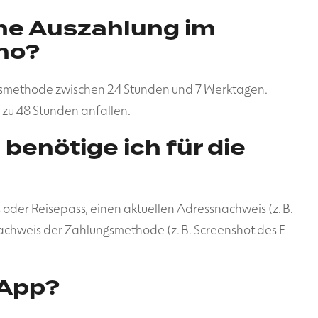
ine Auszahlung im
no?
ngsmethode zwischen 24 Stunden und 7 Werktagen.
 zu 48 Stunden anfallen.
enötige ich für die
 oder Reisepass, einen aktuellen Adressnachweis (z. B.
chweis der Zahlungsmethode (z. B. Screenshot des E-
 App?