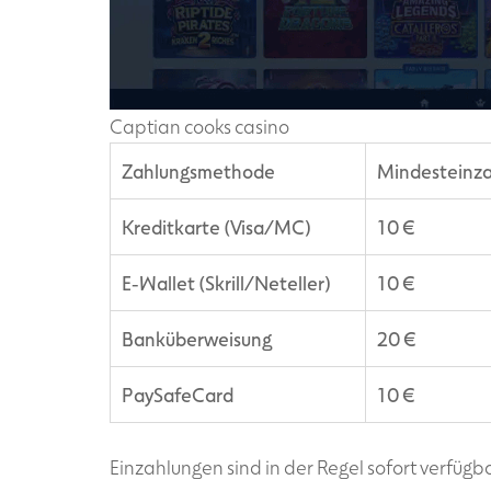
Captian cooks casino
Zahlungsmethode
Mindesteinz
Kreditkarte (Visa/MC)
10 €
E-Wallet (Skrill/Neteller)
10 €
Banküberweisung
20 €
PaySafeCard
10 €
Einzahlungen sind in der Regel sofort verfüg