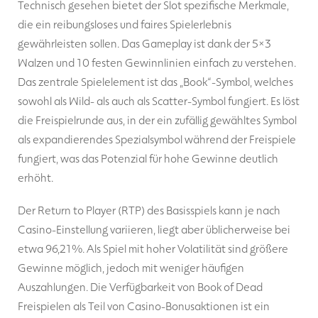
Technisch gesehen bietet der Slot spezifische Merkmale,
die ein reibungsloses und faires Spielerlebnis
gewährleisten sollen. Das Gameplay ist dank der 5×3
Walzen und 10 festen Gewinnlinien einfach zu verstehen.
Das zentrale Spielelement ist das „Book“-Symbol, welches
sowohl als Wild- als auch als Scatter-Symbol fungiert. Es löst
die Freispielrunde aus, in der ein zufällig gewähltes Symbol
als expandierendes Spezialsymbol während der Freispiele
fungiert, was das Potenzial für hohe Gewinne deutlich
erhöht.
Der Return to Player (RTP) des Basisspiels kann je nach
Casino-Einstellung variieren, liegt aber üblicherweise bei
etwa 96,21%. Als Spiel mit hoher Volatilität sind größere
Gewinne möglich, jedoch mit weniger häufigen
Auszahlungen. Die Verfügbarkeit von Book of Dead
Freispielen als Teil von Casino-Bonusaktionen ist ein