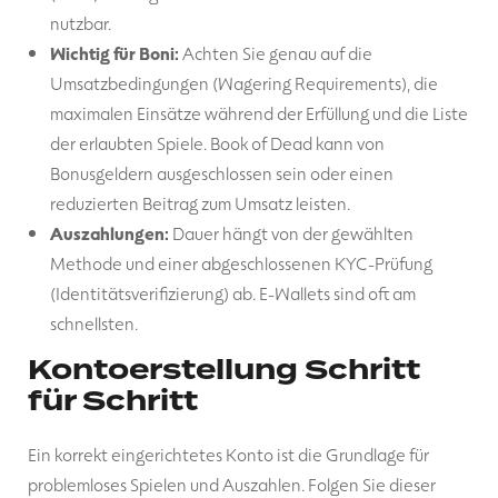
nutzbar.
Wichtig für Boni:
Achten Sie genau auf die
Umsatzbedingungen (Wagering Requirements), die
maximalen Einsätze während der Erfüllung und die Liste
der erlaubten Spiele. Book of Dead kann von
Bonusgeldern ausgeschlossen sein oder einen
reduzierten Beitrag zum Umsatz leisten.
Auszahlungen:
Dauer hängt von der gewählten
Methode und einer abgeschlossenen KYC-Prüfung
(Identitätsverifizierung) ab. E-Wallets sind oft am
schnellsten.
Kontoerstellung Schritt
für Schritt
Ein korrekt eingerichtetes Konto ist die Grundlage für
problemloses Spielen und Auszahlen. Folgen Sie dieser