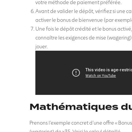
votre méthode de paiement préférée.
Avant de valider le dépôt, vérifiez si une 
activer le bonus de bienvenue (par exemple
Une fois le dépôt crédité et le bonus activé
connaître les exigences de mise (wagering) 
jouer.
Mathématiques d
Prenons l’exemple concret d’une offre « Bonu
(wagering) de x35. Voici le calcul détaillé.