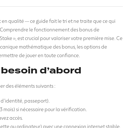
n qualité — ce guide fait le tri et ne traite que ce qui
. Comprendre le fonctionnement des bonus de
ake », est crucial pour valoriser votre première mise. Ce
 mécanique mathématique des bonus, les options de
permettre de jouer en toute confiance.
 besoin d’abord
er des éléments suivants :
 d’identité, passeport).
3 mois) si nécessaire pour la vérification.
avez accès.
tte ou ordinateur) avec une connexion internet stable.