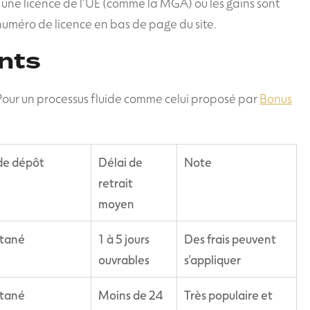
une licence de l’UE (comme la MGA) où les gains sont
 numéro de licence en bas de page du site.
nts
 Pour un processus fluide comme celui proposé par
Bonus
de dépôt
Délai de
Note
retrait
moyen
ntané
1 à 5 jours
Des frais peuvent
ouvrables
s’appliquer
ntané
Moins de 24
Très populaire et